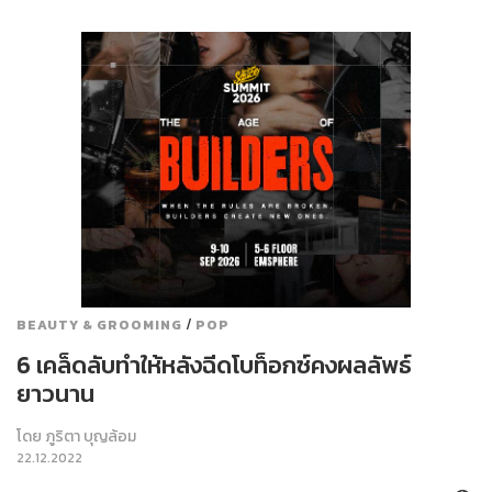
/
BEAUTY & GROOMING
POP
6 เคล็ดลับทำให้หลังฉีดโบท็อกซ์คงผลลัพธ์
ยาวนาน
โดย
ภูริตา บุญล้อม
22.12.2022