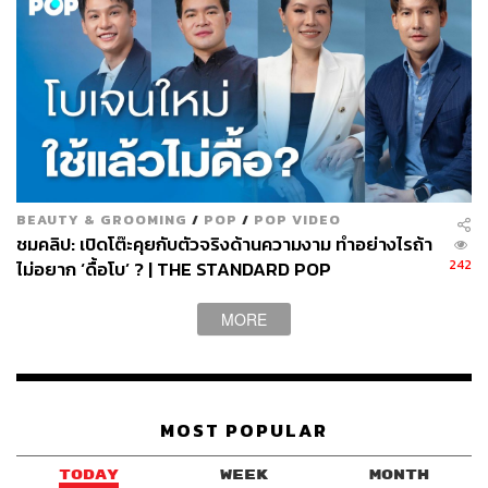
BEAUTY & GROOMING
/
POP
/
POP VIDEO
ชมคลิป: เปิดโต๊ะคุยกับตัวจริงด้านความงาม ทำอย่างไรถ้า
242
ไม่อยาก ‘ดื้อโบ’ ? | THE STANDARD POP
MORE
MOST POPULAR
TODAY
WEEK
MONTH