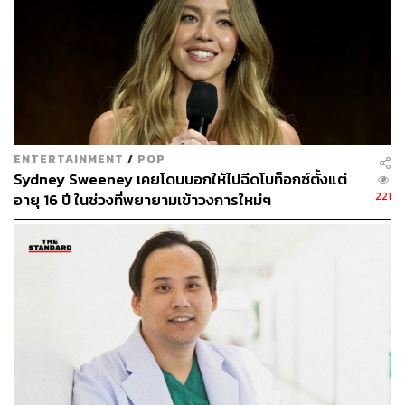
ENTERTAINMENT
/
POP
Sydney Sweeney เคยโดนบอกให้ไปฉีดโบท็อกซ์ตั้งแต่
221
อายุ 16 ปี ในช่วงที่พยายามเข้าวงการใหม่ๆ