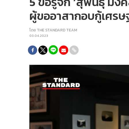
5 ข้อรู้จัก ‘สุพันธ์ุ
ผู้ขออาสากอบกู้เศรษ
โดย
THE STANDARD TEAM
03.04.2023