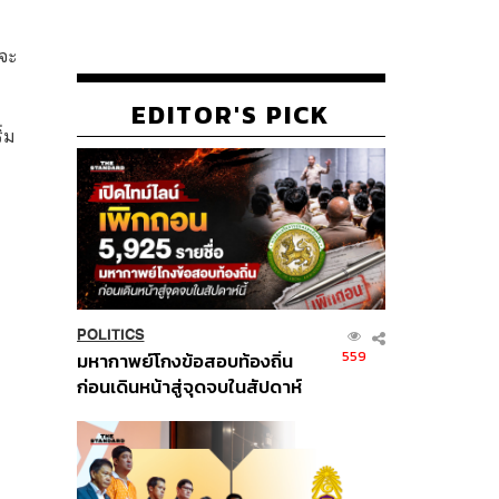
าจะ
EDITOR'S PICK
่ม
POLITICS
559
มหากาพย์โกงข้อสอบท้องถิ่น
ก่อนเดินหน้าสู่จุดจบในสัปดาห์
นี้