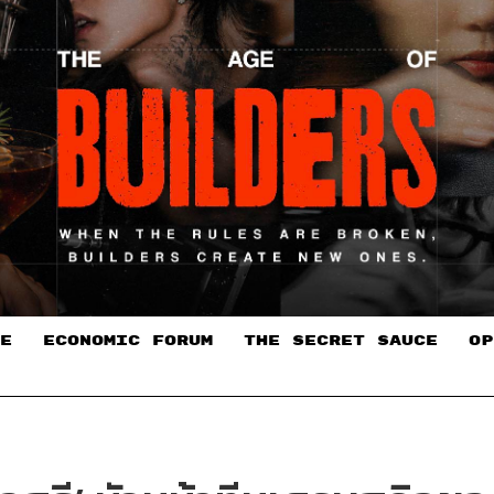
E
ECONOMIC FORUM
THE SECRET SAUCE​
OP