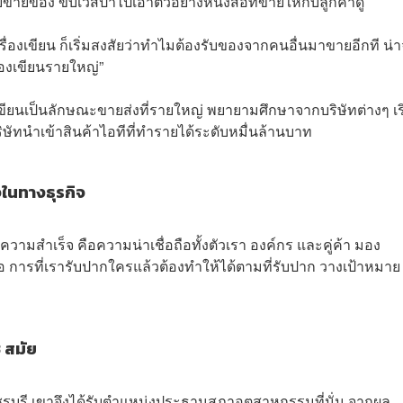
ลช่วยขายของ ขับเวสป้าไปเอาตัวอย่างหนังสือที่ขายให้กับลูกค้าดู
ื่องเขียน ก็เริ่มสงสัยว่าทำไมต้องรับของจากคนอื่นมาขายอีกที น่
่องเขียนรายใหญ่”
เขียนเป็นลักษณะขายส่งที่รายใหญ่ พยายามศึกษาจากบริษัทต่างๆ เริ
ริษัทนำเข้าสินค้าไอทีที่ทำรายได้ระดับหมื่นล้านบาท
็จในทางธุรกิจ
วามสำเร็จ คือความน่าเชื่อถือทั้งตัวเรา องค์กร และคู่ค้า มอง
อ การที่เรารับปากใครแล้วต้องทำให้ได้ตามที่รับปาก วางเป้าหมาย
 สมัย
ดเพชรบุรี เขาจึงได้รับตำแหน่งประธานสภาอุตสาหกรรมที่นั่น จากผล