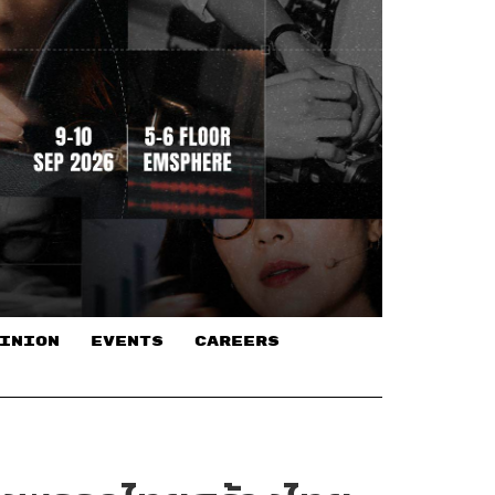
INION
EVENTS
CAREERS