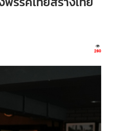
ิจของพรรคไทยสร้างไทย
280