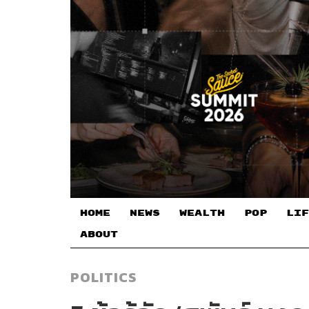
HOME
NEWS
WEALTH
POP
LIF
ABOUT
POLITICS