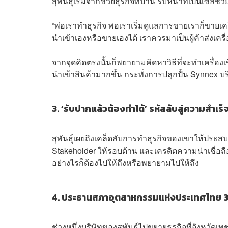
สุพันธ์ุเริ่มจากช่วยธุรกิจที่บ้าน รับหน้าที่เป็นเซ
“พ่อเราทำธุรกิจ พอเราเริ่มดูแลการขายเราก็ขายเคร
นำเข้าเองหรือขายเองได้ เราควรมาเป็นผู้ค้าส่งเครื
จากจุดคิดตรงนั้นก็พยายามคิดหาวิธีที่จะทำเครื่อง
นำเข้าสินค้ามากขึ้น กระทั่งการปลุกปั้น Synnex บ
3. ‘รับปากแล้วต้องทำได้’ รหัสลับสู่ความสำเร
สุพันธ์ุเผยถึงเคล็ดลับการทำธุรกิจของเขาให้ประสบค
Stakeholder ให้รอบด้าน และเครดิตความน่าเชื่อถื
อย่างไรก็ต้องไปให้ถึงหรือพยายามไปให้ถึง
4. ประธานสภาอุตสาหกรรมแห่งประเทศไทย 3
ช่วงหนึ่งบริษัทของสุพันธ์ุไปขยายธุรกิจที่จังหวั