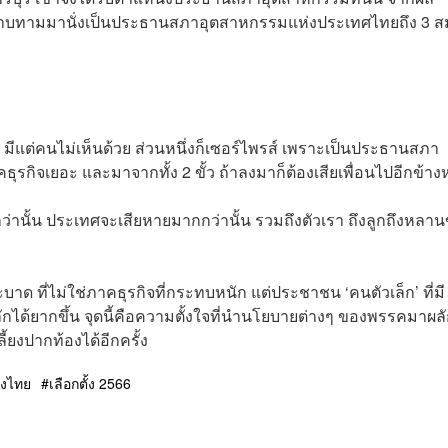
ารทาบทามมานั่งเป็นประธานสภาอุตสาหกรรมแห่งประเทศไทยถึง 3 ส
 มีแต่คนไม่เห็นด้วย ส่วนหนึ่งก็เซอร์ไพรส์ เพราะเป็นประธานสภา
รกิจเยอะ และมาจากทั้ง 2 ขั้ว ถ้าลงมาก็ต้องเสียเพื่อนไปอีกข้างห
กว่านั้น ประเทศจะเสียหายมากกว่านั้น รวมถึงตัวเรา ถึงลูกถึงหลา
 ที่ไม่ใช่ภาคธุรกิจที่กระทบหนัก แต่ประชาชน ‘คนตัวเล็ก’ ที่มี
กได้ยากขึ้น จุดนี้คือความตั้งใจที่นำนโยบายต่างๆ ของพรรคมาผลั
้ยงปากท้องได้อีกครั้ง
างไทย
เลือกตั้ง 2566