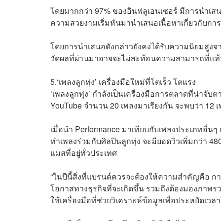
โดยมากกว่า 97% ของอินฟลูเอนเซอร์ มีการนำเสนอเ
ความสวยงามเริ่มหันมานำเสนอเนื้อหาเกี่ยวกับการ
โดยการนำเสนอดังกล่าวยังคงได้รับความนิยมสูงจา
วัดผลที่ผ่านมาอาจจะไม่สะท้อนความสามารถที่แท้จ
5.‘เพลงลูกทุ่ง’ เครื่องมือใหม่ที่โตเร็ว โตแรง
‘เพลงลูกทุ่ง’ กำลังเป็นเครื่องมือการตลาดที่น่า
YouTube จำนวน 20 เพลงมาเรียงกัน จะพบว่า 12 เพล
เมื่อนำ Performance มาเทียบกับเพลงประเภทอื่นๆ
ทำเพลงร่วมกับศิลปินลูกทุ่ง จะมียอดวิวเพิ่มกว่า 48
แมสที่อยู่ทั่วประเทศ
“ในปีนี้สิ่งที่แบรนด์ควรจะต้องให้ความสำคัญคือ กา
โอกาสทางธุรกิจที่จะเกิดขึ้น รวมถึงต้องมองภาพรว
ใช้เครื่องมือที่ช่วยวิเคราะห์ข้อมูลเพื่อประหยัด