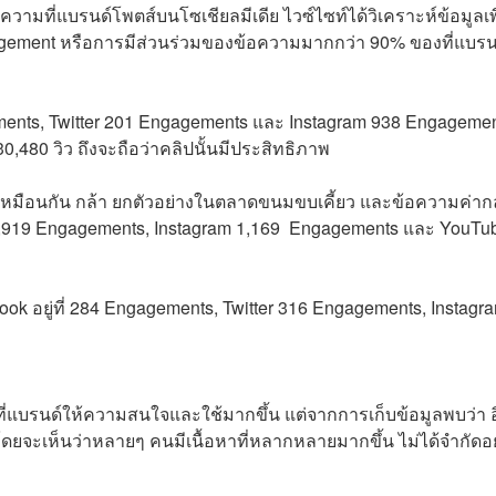
ามที่แบรนด์โพตส์บนโซเชียลมีเดีย ไวซ์ไซท์ได้วิเคราะห์ข้อมูลเพ
agement หรือการมีส่วนร่วมของข้อความมากกว่า 90% ของที่แบรน
ents, Twitter 201 Engagements
และ
Instagram 938 Engageme
30,480
วิว
ถึงจะถือว่าคลิปนั้นมีประสิทธิภาพ
่เหมือนกัน กล้า ยกตัวอย่างในตลาดขนมขบเคี้ยว และข้อความค่า
r 2,919 Engagements, Instagram 1,169 Engagements และ YouTu
ook
อยู่ที่
284 Engagements, Twitter 316 Engagements, Instagr
าดที่แบรนด์ให้ความสนใจและใช้มากขึ้น แต่จากการเก็บข้อมูลพบว่า 
ยจะเห็นว่าหลายๆ คนมีเนื้อหาที่หลากหลายมากขึ้น ไม่ได้จำกัดอยู