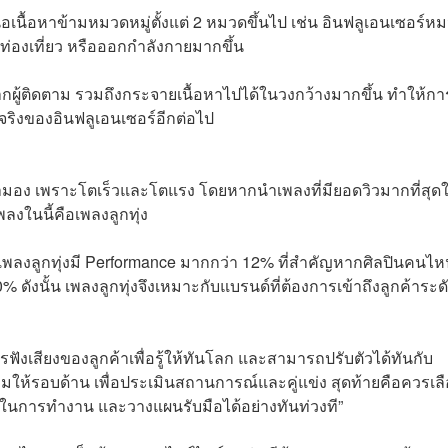
นื้อหาข้ามหมวดหมู่ตั้งแต่ 2 หมวดขึ้นไป เช่น อินฟลูเอนเซอร์ห
ท่องเที่ยว หรือออกกำลังกายมากขึ้น
กผู้ติดตาม รวมถึงกระจายเนื้อหาไปได้ในวงกว้างมากขึ้น ทำให้กา
ริงของอินฟลูเอนเซอร์อีกต่อไป
จับตามอง เพราะโตเร็วและโตแรง โดยหากนำเพลงที่มียอดวิวมากที่สุด
งในนี้คือเพลงลูกทุ่ง
 เพลงลูกทุ่งมี Performance มากกว่า 12% ที่สำคัญหากศิลปินคนไ
0% ดังนั้น เพลงลูกทุ่งจึงเหมาะกับแบรนด์ที่ต้องการเข้าถึงลูกค้าระด
รฟังเสียงของลูกค้าเพื่อรู้ให้ทันโลก และสามารถปรับตัวได้ทันกับ
มให้รอบด้าน เพื่อประเมินสถานการณ์และคู่แข่ง สุดท้ายคือควรเล
เวลาในการทำงาน และวางแผนรับมือได้อย่างทันท่วงที”