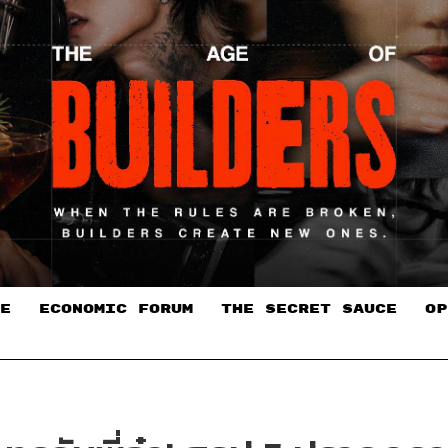
E
ECONOMIC FORUM
THE SECRET SAUCE​
OP