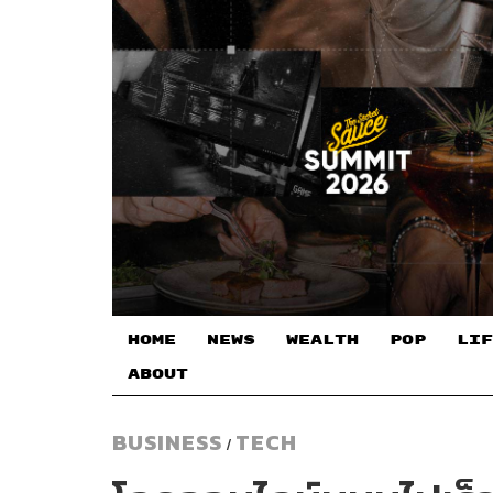
HOME
NEWS
WEALTH
POP
LIF
ABOUT
BUSINESS
TECH
/