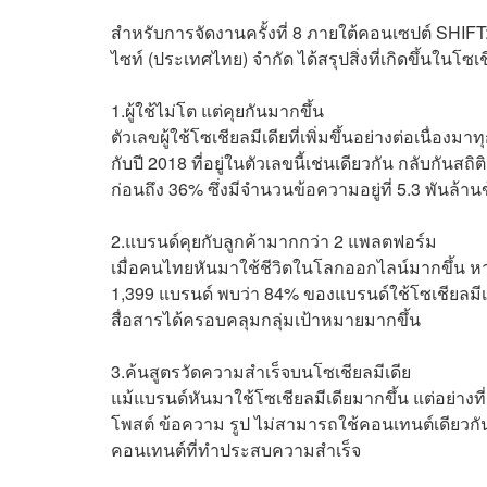
สำหรับการจัดงานครั้งที่ 8 ภายใต้คอนเซปต์ SHIFT: 
ไซท์ (ประเทศไทย) จำกัด ได้สรุปสิ่งที่เกิดขึ้นในโ
1.ผู้ใช้ไม่โต แต่คุยกันมากขึ้น
ตัวเลขผู้ใช้โซเชียลมีเดียที่เพิ่มขึ้นอย่างต่อเนื่องม
กับปี 2018 ที่อยู่ในตัวเลขนี้เช่นเดียวกัน กลับกั
ก่อนถึง 36% ซึ่งมีจำนวนข้อความอยู่ที่ 5.3 พันล้า
2.แบรนด์คุยกับลูกค้ามากกว่า 2 แพลตฟอร์ม
เมื่อคนไทยหันมาใช้ชีวิตในโลกออกไลน์มากขึ้น หา
1,399 แบรนด์ พบว่า 84% ของแบรนด์ใช้โซเชียลมีเดี
สื่อสารได้ครอบคลุมกลุ่มเป้าหมายมากขึ้น
3.ค้นสูตรวัดความสำเร็จบนโซเชียลมีเดีย
แม้แบรนด์หันมาใช้โซเชียลมีเดียมากขึ้น แต่อย่าง
โพสต์ ข้อความ รูป ไม่สามารถใช้คอนเทนต์เดียวกันได้
คอนเทนต์ที่ทำประสบความสำเร็จ