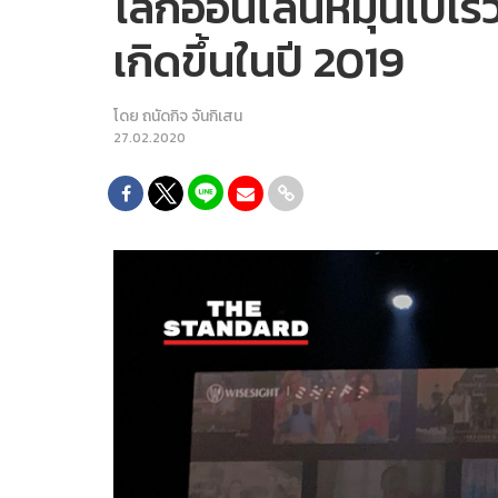
โลกออนไลน์หมุนไปเร็วท
เกิดขึ้นในปี 2019
โดย
ถนัดกิจ จันกิเสน
27.02.2020