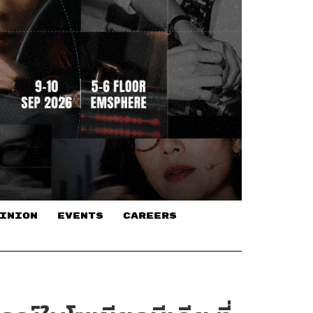
INION
EVENTS
CAREERS