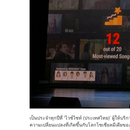
เป็นประจำทุกปีที่ ‘ไวซ์ไซท์ (ประเทศไทย)’ ผู้ให้บ
ความเปลี่ยนแปลงที่เกิดขึ้นกับโลกโซเชียลมีเดียขอ