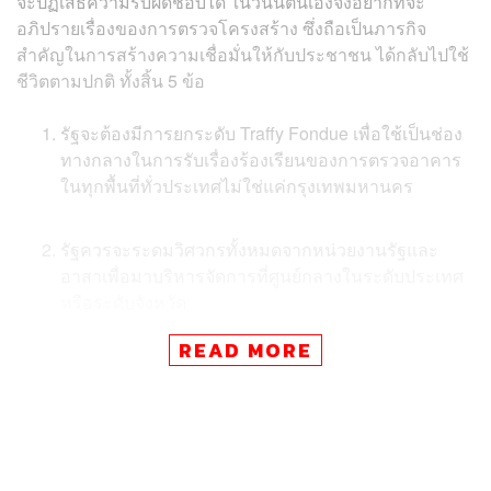
จะปฏิเสธความรับผิดชอบได้ ในวันนี้ตนเองจึงอยากที่จะ
อภิปรายเรื่องของการตรวจโครงสร้าง ซึ่งถือเป็นภารกิจ
สำคัญในการสร้างความเชื่อมั่นให้กับประชาชน ได้กลับไปใช้
ชีวิตตามปกติ ทั้งสิ้น 5 ข้อ
รัฐจะต้องมีการยกระดับ Traffy Fondue เพื่อใช้เป็นช่อง
ทางกลางในการรับเรื่องร้องเรียนของการตรวจอาคาร
ในทุกพื้นที่ทั่วประเทศไม่ใช่แค่กรุงเทพมหานคร
รัฐควรจะระดมวิศวกรทั้งหมดจากหน่วยงานรัฐและ
อาสาเพื่อมาบริหารจัดการที่ศูนย์กลางในระดับประเทศ
หรือระดับจังหวัด
READ MORE
การจัดลำดับความสำคัญวิศวกร ในการตรวจการตรวจ
อาคาร โดยยึดถือความเร่งด่วนของการใช้อาคารใน
แต่ละประเภท
การแสดงข้อมูล หากรัฐบาลมีการแสดงผลสถานะการ