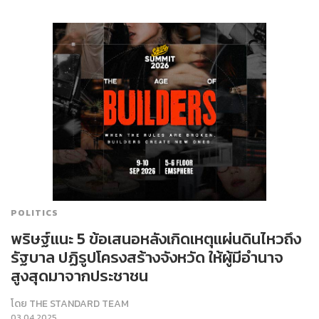
POLITICS
พริษฐ์แนะ 5 ข้อเสนอหลังเกิดเหตุแผ่นดินไหวถึง
รัฐบาล ปฏิรูปโครงสร้างจังหวัด ให้ผู้มีอำนาจ
สูงสุดมาจากประชาชน
โดย
THE STANDARD TEAM
03.04.2025