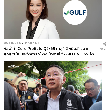
BUSINESS
/
MARKET
กัลฟ์ ทำ Core Profit ใน Q2/69 ทะลุ 1.2 หมื่นล้านบาท
...
สูงสุดเป็นประวัติการณ์ ตั้งเป้ารายได้-EBITDA ปี 69 โต
12-15% พร้อมเข้าร่วม Direct PPA-โซลาร์ฟาร์มชุมชน