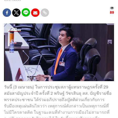
89
วันนี้ (3 เมษายน)
ในการประชุมสภาผู้แทนราษฎรครั้งที่ 29
สมัยสามัญประจำปี ครั้งที่ 2 พริษฐ์ วัชรสินธุ สส. บัญชีรายชื่อ
พรรคประชาชน ได้ร่วมอภิปรายถึงญัตติด่วนเกี่ยวกับการ
รับมือเหตุแผ่นดินไหวว่า เหตุการณ์ดังกล่าวเป็นเหตุการณ์ที่
ไม่มีใครคาดคิด ในฐานะคนที่ทำงานการเมืองไม่สามารถที่