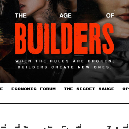
E
ECONOMIC FORUM
THE SECRET SAUCE​
OP