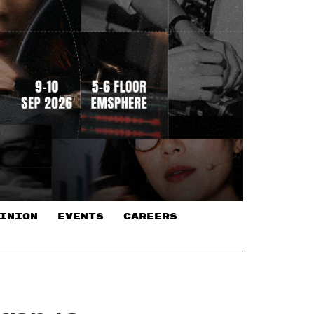
INION
EVENTS
CAREERS