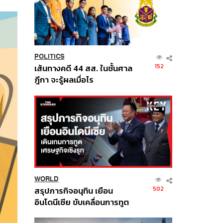
POLITICS
152
เส้นทางคดี 44 สส. ในชั้นศาล
ฎีกา จะรู้ผลเมื่อไร
WORLD
502
สรุปภารกิจอนุทิน เยือน
อินโดนีเซีย ขับเคลื่อนการทูต
เศรษฐกิจเชิงรุก ประกาศหุ้น