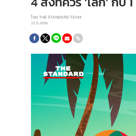
4 สิ่งที่ควร ‘เลิก’ กับ 1
โดย
THE STANDARD TEAM
22.11.2018