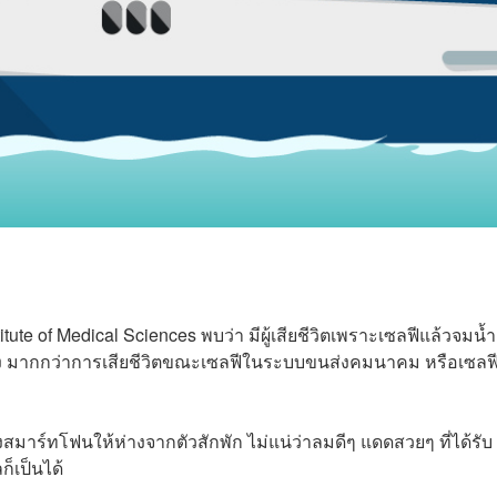
te of Medical Sciences พบว่า มีผู้เสียชีวิตเพราะเซลฟีแล้วจมน้ำ
นึ่ง มากกว่าการเสียชีวิตขณะเซลฟีในระบบขนส่งคมนาคม หรือเซลฟ
งสมาร์ทโฟนให้ห่างจากตัวสักพัก ไม่แน่ว่าลมดีๆ แดดสวยๆ ที่ได้รับ
็เป็นได้