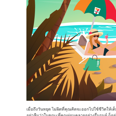
เมื่อถึงวันหยุด ไม่ผิดที่คุณคิดจะออกไปใช้ชีวิตให้เต
อย่าลืมว่าในขณะที่คุณผ่อนคลายอย่างรื่นรมย์ ก็