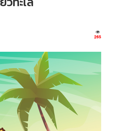
ที่ยวทะเล
265