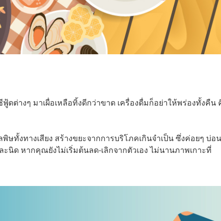
ีฟู้ดต่างๆ มาเผื่อเหลือทิ้งดีกว่าขาด เครื่องดื่มก็อย่าให้พร่องทั้งคืน 
ลพิษทั้งทางเสียง สร้างขยะจากการบริโภคเกินจำเป็น ซึ่งค่อยๆ บ่อ
นิด หากคุณยังไม่เริ่มต้นลด-เลิกจากตัวเอง ไม่นานภาพเกาะที่