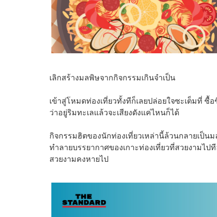
เลิกสร้างมลพิษจากกิจกรรมเกินจำเป็น
เข้าสู่โหมดท่องเที่ยวทั้งทีก็เลยปล่อยใจซะเต็มที่ ซื้อซ
ว่าอยู่ริมทะเลแล้วจะเสียงดังแค่ไหนก็ได้
กิจกรรมฮิตของนักท่องเที่ยวเหล่านี้ล้วนกลายเป็นม
ทำลายบรรยากาศของเกาะท่องเที่ยวที่สวยงามไปทีละ
สวยงามคงหายไป