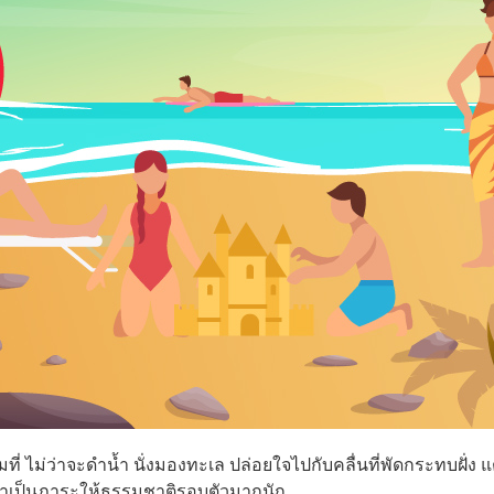
็มที่ ไม่ว่าจะดำน้ำ นั่งมองทะเล ปล่อยใจไปกับคลื่นที่พัดกระทบฝั่ง แ
อย่าเป็นภาระให้ธรรมชาติรอบตัวมากนัก