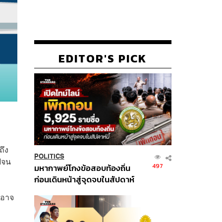
EDITOR'S PICK
ถึง
POLITICS
ีจน
497
มหากาพย์โกงข้อสอบท้องถิ่น
ก่อนเดินหน้าสู่จุดจบในสัปดาห์
นี้
 อาจ