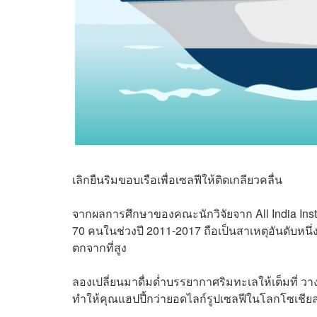
เลิกยืนริมขอบเรือเพื่อเซลฟีให้ติดเกลียวคลื่น
จากผลการศึกษาของคณะนักวิจัยจาก All India Institu
70 คนในช่วงปี 2011-2017 ถือเป็นสาเหตุอันดับห
ตกจากที่สูง
ลองเปลี่ยนมาดื่มด่ำบรรยากาศริมทะเลให้เต็มที่ วา
ทำให้คุณแฮปปี้กว่ายอดไลก์รูปเซลฟีในโลกโซเชียลก