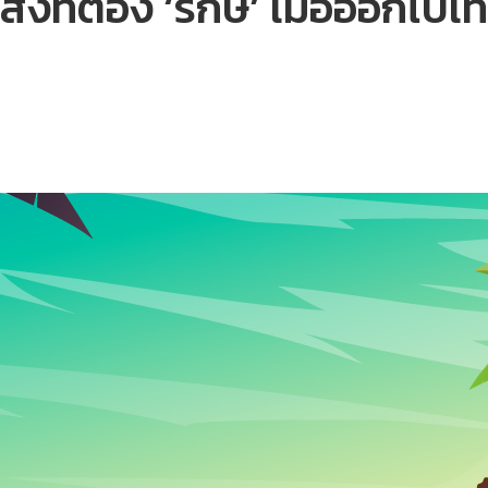
 สิ่งที่ต้อง ‘รักษ์’ เมื่อออกไปเ