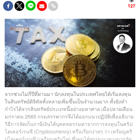
127
จากช่วงไม่กี่ปีที่ผ่านมา นักลงทุนในประเทศไทยได้เริ่มลงทุน
ในสินทรัพย์ดิจิทัลทั้งหลายเพิ่มขึ้นเป็นจำนวนมาก ทั้งยังทำ
กำไรได้จากสินทรัพย์ประเภทนี้อย่างมหาศาล เมื่อปลายเดือน
มกราคม 2565 กรมสรรพากรจึงได้ออกแนวปฏิบัติเพื่ออธิบาย
วิธีการจัดเก็บภาษีเงินได้บุคคลธรรมดาจากการลงทุนในคริป
โตเคอร์เรนซี (Cryptocurrency) หรือเรียกง่ายๆ ว่า เหรียญคริ
ปโตเคอร์เรนซี (เหรียญคริปโต) ซึ่งผมได้สรุปแนวทางการจัด