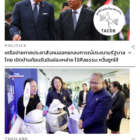
POLITICS
เครือข่ายภาคประชาสังคมออกแถลงการณ์ประณามรัฐบาล
...
ไทย เปิดบ้านต้อนรับมินอ่องหล่าย ไร้ศีลธรรม หวั่นถูกใช้
เป็นเครื่องมือกดขี่ชาวเมียนมา
THAILAND