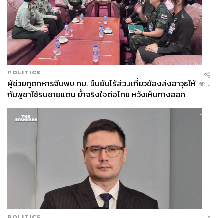
POLITICS
ผู้ช่วยทูตทหารจีนพบ ทบ. ยืนยันไร้ส่วนเกี่ยวข้องส่งอาวุธให้
...
กัมพูชาใช้รบชายแดน ย้ำจริงใจต่อไทย หวังเห็นทางออก
สันติวิธี
POLITICS