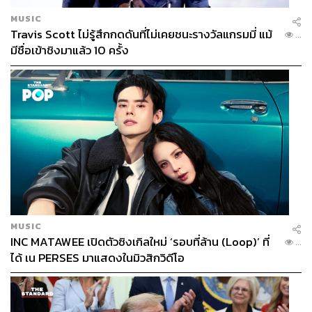
MUSIC
Travis Scott ไม่รู้สึกกดดันที่ไม่เคยชนะรางวัลแกรมมี่ แม้
...
มีชื่อเข้าชิงมาแล้ว 10 ครั้ง
MUSIC
INC MATAWEE เปิดตัวซิงเกิลใหม่ ‘รอบที่ล้าน (Loop)’ ที่
...
ได้ เน PERSES มาแสดงในมิวสิกวิดีโอ