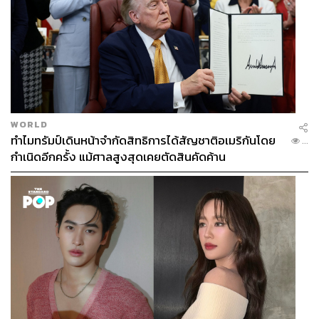
WORLD
ทำไมทรัมป์เดินหน้าจำกัดสิทธิการได้สัญชาติอเมริกันโดย
...
กำเนิดอีกครั้ง แม้ศาลสูงสุดเคยตัดสินคัดค้าน