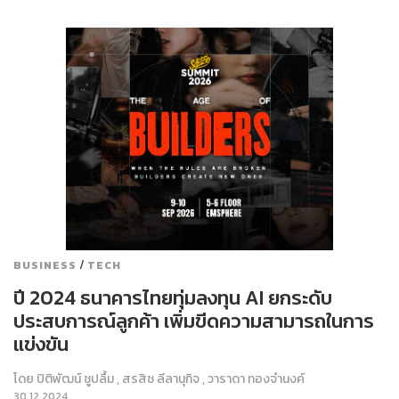
/
BUSINESS
TECH
ปี 2024 ธนาคารไทยทุ่มลงทุน AI ยกระดับ
ประสบการณ์ลูกค้า เพิ่มขีดความสามารถในการ
แข่งขัน
โดย
ปิติพัฒน์ ชูปลื้ม
,
สรสิช ลีลานุกิจ
,
วาราดา ทองจำนงค์
30.12.2024