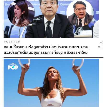
POLITICS
ภคมนจี้นายกฯ เร่งทูลเกล้าฯ ปลดประธาน กสทช. ขณะ
...
สว.เปรมศักดิ์เสนอยุบกรรมการทั้งชุด แล้วสรรหาใหม่