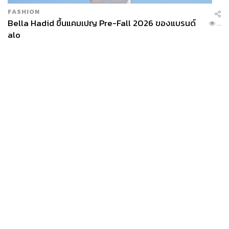
FASHION
Bella Hadid ขึ้นแคมเปญ Pre-Fall 2026 ของแบรนด์
...
alo
News
Wealth
Pop
Podcast
Video
Now
Opinion
Careers
Events
Privacy
About
Contact
Policy
FOR
ADVERTISING
MEMBERSHIP