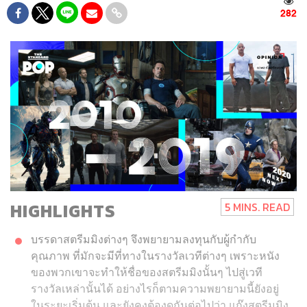
282
HIGHLIGHTS
5 MINS. READ
บรรดาสตรีมมิงต่างๆ จึงพยายามลงทุนกับผู้กำกับ
คุณภาพ ที่มักจะมีที่ทางในรางวัลเวทีต่างๆ เพราะหนัง
ของพวกเขาจะทำให้ชื่อของสตรีมมิงนั้นๆ ไปสู่เวที
รางวัลเหล่านั้นได้ อย่างไรก็ตามความพยายามนี้ยังอยู่
ในระยะเริ่มต้น และยังคงต้องดูกันต่อไปว่า แก๊งสตรีมมิง