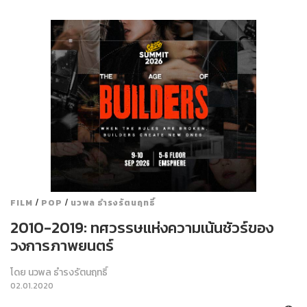
/
/
FILM
POP
นวพล ธำรงรัตนฤทธิ์
2010-2019: ทศวรรษแห่งความเน้นชัวร์ของ
วงการภาพยนตร์
โดย
นวพล ธำรงรัตนฤทธิ์
02.01.2020