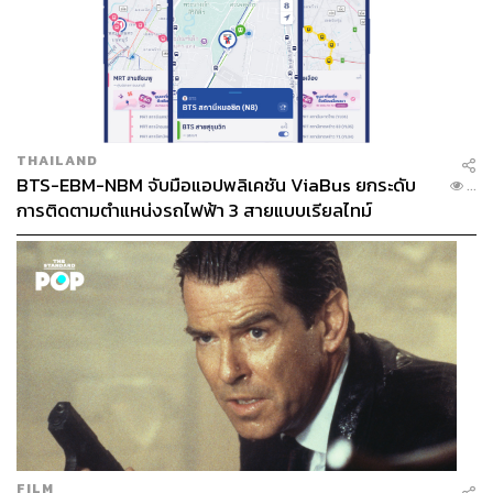
THAILAND
BTS-EBM-NBM จับมือแอปพลิเคชัน ViaBus ยกระดับ
...
การติดตามตำแหน่งรถไฟฟ้า 3 สายแบบเรียลไทม์
FILM