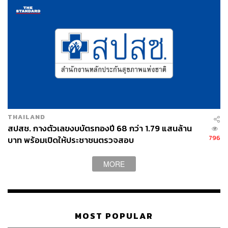
เย็นตรงจากโรงงาน [ADVERTORIAL]
การปฏิบัติของเจ้าหน้าที่รักษาความปลอดภัยประจำ
หน่วยเลือกตั้ง ชุดเคลื่อนที่เร็ว เพื่อการเข้าระงับเหตุ
การรักษาความปลอดภัยในการขนย้ายหีบบัตรเลือกตั้ง
ให้เป็นไปด้วยความเรียบร้อย
อำนวยความสะดวกแก่ประชาชนที่เดินทางมาใช้สิทธิ
เลือกตั้งล่วงหน้า โดยเฉพาะการจัดการจราจรให้เป็นไป
ด้วยความเรียบร้อย
THAILAND
สปสช. กางตัวเลขงบบัตรทองปี 68 กว่า 1.79 แสนล้าน
ประชาสัมพันธ์ข้อห้ามหรือกฎหมายต่างๆ ที่เกี่ยวข้อง
796
บาท พร้อมเปิดให้ประชาชนตรวจสอบ
เพื่อให้ประชาชนเข้าใจและปฏิบัติตามกฎหมายได้อย่าง
ถูกต้อง
MORE
พล.ต.ต. จิรสันต์ กล่าวอีกว่า ทั้งนี้ ขอความร่วมมือประชาชน
ให้ปฏิบัติตามกฎหมาย โดยขอฝากประชาสัมพันธ์ข้อ
กฎหมายที่มักพบเป็นความผิดเกี่ยวกับการเลือกตั้ง ได้แก่
MOST POPULAR