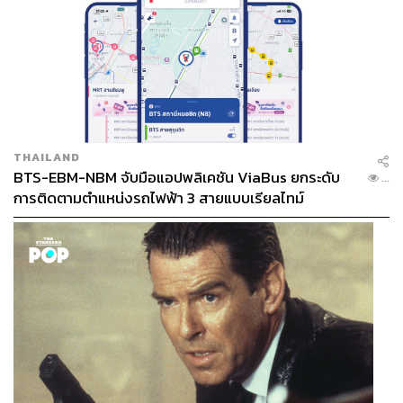
THAILAND
BTS-EBM-NBM จับมือแอปพลิเคชัน ViaBus ยกระดับ
...
การติดตามตำแหน่งรถไฟฟ้า 3 สายแบบเรียลไทม์