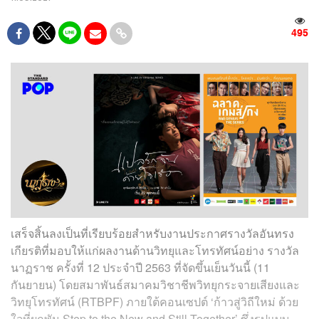
495
เสร็จสิ้นลงเป็นที่เรียบร้อยสำหรับงานประกาศรางวัลอันทรง
เกียรติที่มอบให้แก่ผลงานด้านวิทยุและโทรทัศน์อย่าง รางวัล
นาฏราช ครั้งที่ 12 ประจำปี 2563 ที่จัดขึ้นเย็นวันนี้ (11
กันยายน) โดยสมาพันธ์สมาคมวิชาชีพวิทยุกระจายเสียงและ
วิทยุโทรทัศน์ (RTBPF) ภายใต้คอนเซปต์ ‘ก้าวสู่วิถีใหม่ ด้วย
ใจที่ผูกพัน Step to the New and Still Together’ ซึ่งรูปแบบ