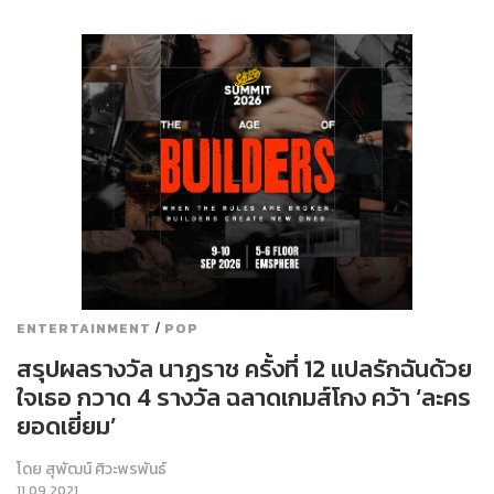
/
ENTERTAINMENT
POP
สรุปผลรางวัล นาฏราช ครั้งที่ 12 แปลรักฉันด้วย
ใจเธอ กวาด 4 รางวัล ฉลาดเกมส์โกง คว้า ‘ละคร
ยอดเยี่ยม’
โดย
สุพัฒน์ ศิวะพรพันธ์
11.09.2021