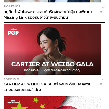
POLITICS
อนุทินย้ำพับโครงการแลนด์บริดจ์เพราะไม่คุ้ม มุ่งพัฒนา
...
Missing Link รองรับอ่าวไทย-อันดามัน
FASHION
CARTIER AT WEIBO GALA เครื่องประดับบนลุคพรม
...
แดงของแขกคนสำคัญ