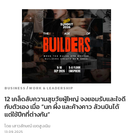
/
BUSINESS
WORK & LEADERSHIP
12 เคล็ดลับความสุขวัยผู้ใหญ่ จงยอมรับและใจดี
กับตัวเอง เมื่อ “นก ผึ้ง และค้างคาว ล้วนบินได้
แต่ใช้ปีกที่ต่างกัน”
โดย
เสาวลักษณ์ เขตสูงเนิน
13.09.2025