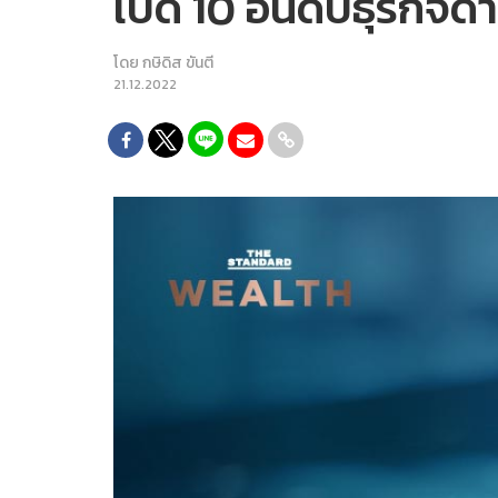
เปิด 10 อันดับธุรกิจ
โดย
กษิดิส ขันตี
21.12.2022