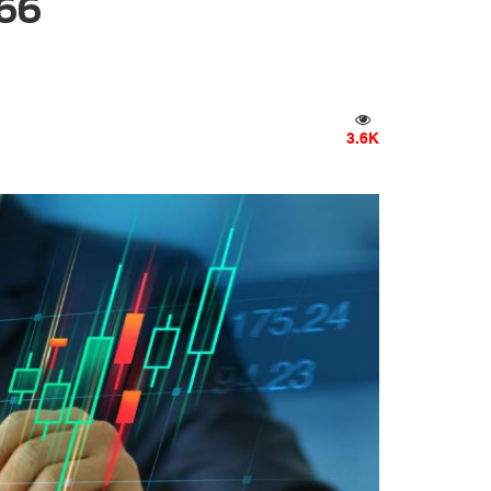
566
3.6K