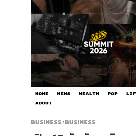
HOME
NEWS
WEALTH
POP
LIF
ABOUT
BUSINESS
BUSINESS
/