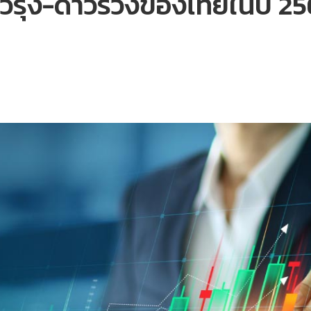
ดาวรุ่ง-ดาวร่วงของไทยในปี 2