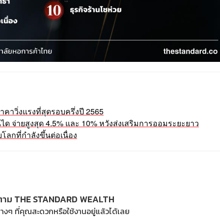
าคาวิ่งแรงที่สุดรอบครึ่งปี 2565
ันได จ่ายสูงสุด 4.5% และ 10% หวังส่งเสริมการออมระยะยาว
ลกที่กำลังขึ้นต่อเนื่อง
ตาม THE STANDARD WEALTH
างๆ ที่คุณสะดวกหรือใช้งานอยู่แล้วได้เลย