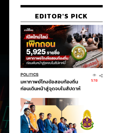
EDITOR'S PICK
POLITICS
578
มหากาพย์โกงข้อสอบท้องถิ่น
ก่อนเดินหน้าสู่จุดจบในสัปดาห์
นี้