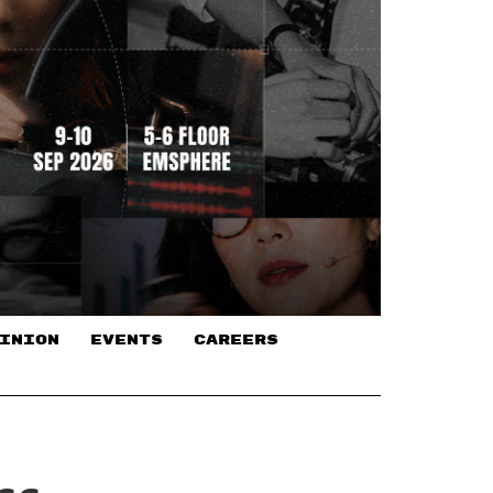
INION
EVENTS
CAREERS