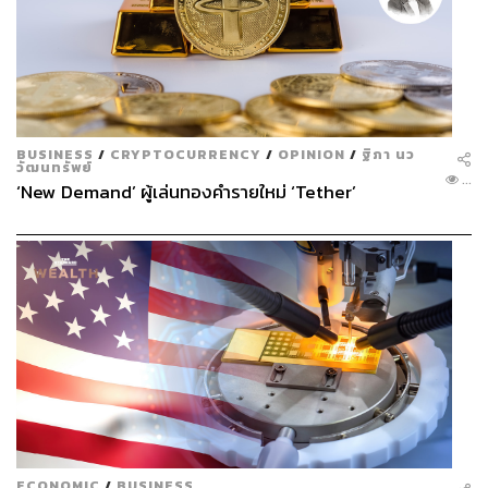
BUSINESS
/
CRYPTOCURRENCY
/
OPINION
/
ฐิภา นว
วัฒนทรัพย์
...
‘New Demand’ ผู้เล่นทองคำรายใหม่ ‘Tether’
ECONOMIC
/
BUSINESS