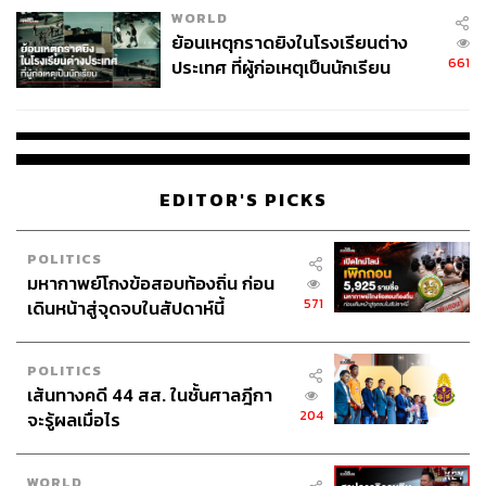
WORLD
ย้อนเหตุกราดยิงในโรงเรียนต่าง
661
ประเทศ ที่ผู้ก่อเหตุเป็นนักเรียน
EDITOR'S PICKS
POLITICS
มหากาพย์โกงข้อสอบท้องถิ่น ก่อน
571
เดินหน้าสู่จุดจบในสัปดาห์นี้
POLITICS
เส้นทางคดี 44 สส. ในชั้นศาลฎีกา
204
จะรู้ผลเมื่อไร
WORLD