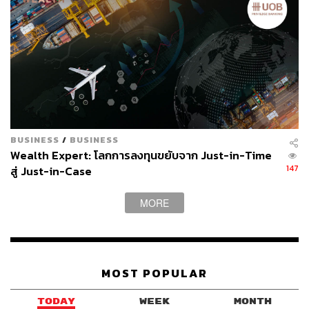
BUSINESS
/
BUSINESS
Wealth Expert: โลกการลงทุนขยับจาก Just-in-Time
147
สู่ Just-in-Case
MORE
MOST POPULAR
TODAY
WEEK
MONTH