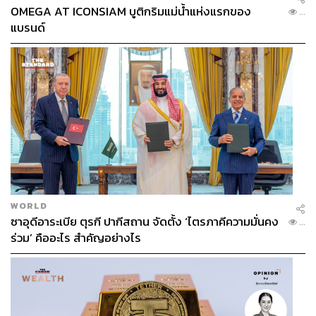
OMEGA AT ICONSIAM บูติกริมแม่น้ำแห่งแรกของ
...
แบรนด์
WORLD
ซาอุดีอาระเบีย ตุรกี ปากีสถาน จัดตั้ง ‘ไตรภาคีความมั่นคง
...
ร่วม’ คืออะไร สำคัญอย่างไร