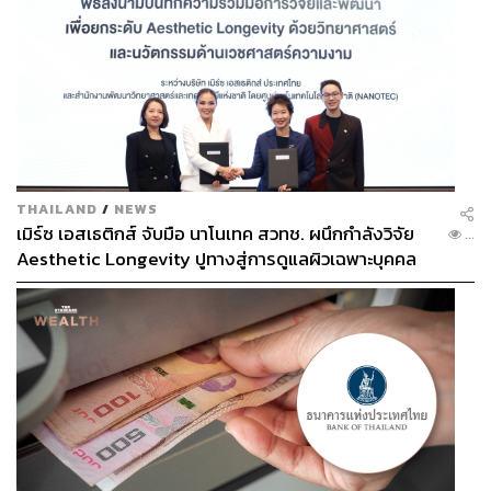
THAILAND
/
NEWS
เมิร์ซ เอสเธติกส์ จับมือ นาโนเทค สวทช. ผนึกกำลังวิจัย
...
Aesthetic Longevity ปูทางสู่การดูแลผิวเฉพาะบุคคล
[PR NEWS]