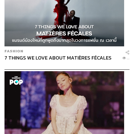
FASHION
7 THINGS WE LOVE ABOUT MATIÈRES FÉCALES
...