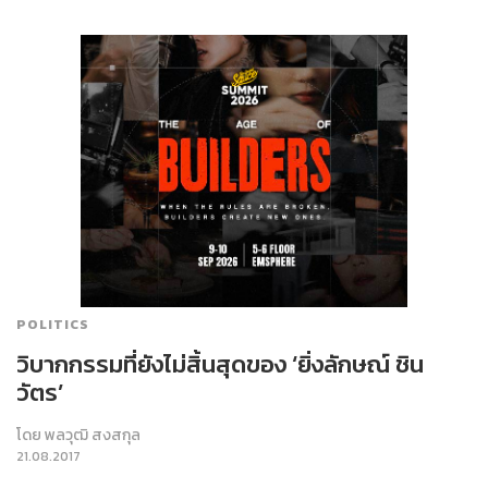
POLITICS
วิบากกรรมที่ยังไม่สิ้นสุดของ ‘ยิ่งลักษณ์ ชิน
วัตร’
โดย
พลวุฒิ สงสกุล
21.08.2017