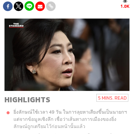
1.0K
HIGHLIGHTS
5 MINS. READ
ยิ่งลักษณ์ใช้เวลา 49 วัน ในการลุยหาเสียงขึ้นเป็นนายกฯ
แต่จากข้อมูลเชิงลึก เชื่อว่าเส้นทางการเมืองของยิ่ง
ลักษณ์ถูกเตรียมไว้ก่อนหน้านั้นแล้ว