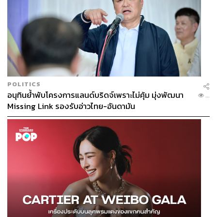
POLITICS
อนุทินย้ำพับโครงการแลนด์บริดจ์เพราะไม่คุ้ม มุ่งพัฒนา
...
Missing Link รองรับอ่าวไทย-อันดามัน
Photo: AFP