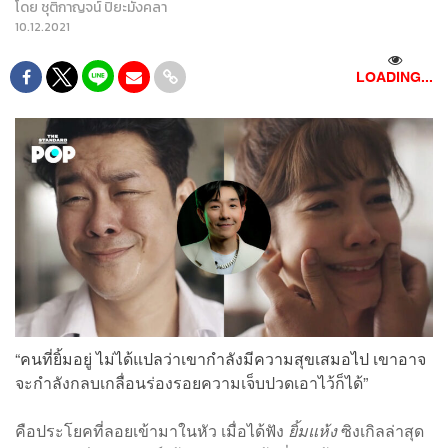
โดย
ชุติกาญจน์ ปิยะมังคลา
10.12.2021
LOADING...
“คนที่ยิ้มอยู่ ไม่ได้แปลว่าเขากำลังมีความสุขเสมอไป เขาอาจ
จะกำลังกลบเกลื่อนร่องรอยความเจ็บปวดเอาไว้ก็ได้”
คือประโยคที่ลอยเข้ามาในหัว เมื่อได้ฟัง
ยิ้มแห้ง
ซิงเกิลล่าสุด