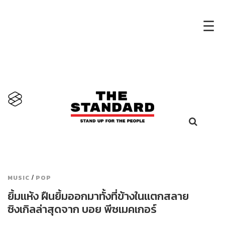
×
☰
/
MUSIC
POP
ยิ้มแห้ง ฝืนยิ้มออกมาทั้งที่ข้างในแตกสลาย
ซิงเกิลล่าสุดจาก บอย พีซเมคเกอร์