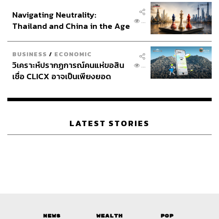
อินโดนีเซีย
Navigating Neutrality:
...
Thailand and China in the Age
of a New Global Order
BUSINESS
/
ECONOMIC
วิเคราะห์ปรากฏการณ์คนแห่ขอสิน
...
เชื่อ CLICX อาจเป็นเพียงยอด
ภูเขาน้ำแข็ง ของปัญหาหนี้ครัว
เรือนไทยที่ถูกซุกไว้
LATEST STORIES
News
Wealth
Pop