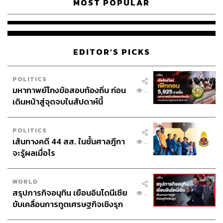
MOST POPULAR
EDITOR'S PICKS
POLITICS
มหากาพย์โกงข้อสอบท้องถิ่น ก่อน
...
เดินหน้าสู่จุดจบในสัปดาห์นี้
POLITICS
เส้นทางคดี 44 สส. ในชั้นศาลฎีกา
...
จะรู้ผลเมื่อไร
WORLD
สรุปภารกิจอนุทิน เยือนอินโดนีเซีย
...
ขับเคลื่อนการทูตเศรษฐกิจเชิงรุก
ประกาศหุ้นส่วนยุทธศาสตร์ไทย –