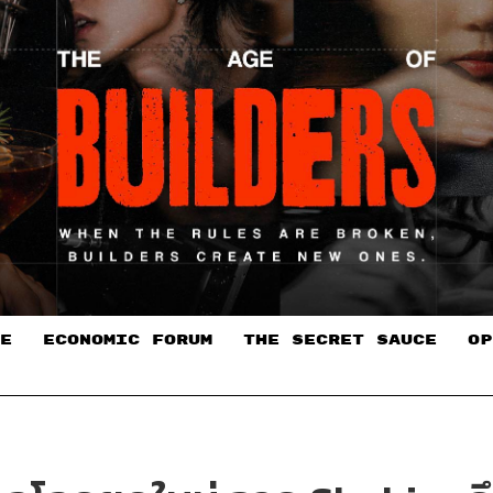
E
ECONOMIC FORUM
THE SECRET SAUCE​
OP