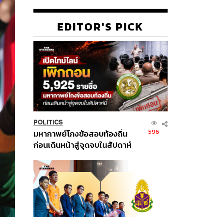
EDITOR'S PICK
POLITICS
596
มหากาพย์โกงข้อสอบท้องถิ่น
ก่อนเดินหน้าสู่จุดจบในสัปดาห์
นี้