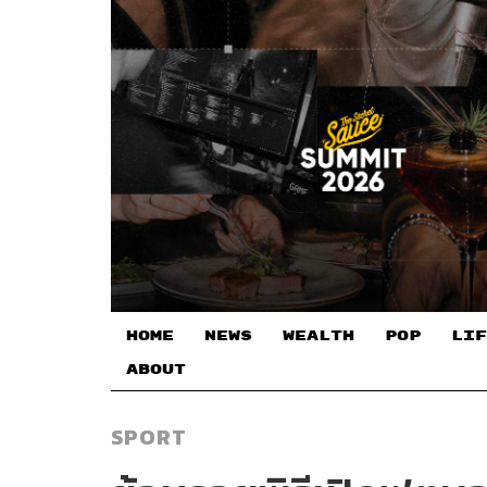
HOME
NEWS
WEALTH
POP
LIF
ABOUT
SPORT