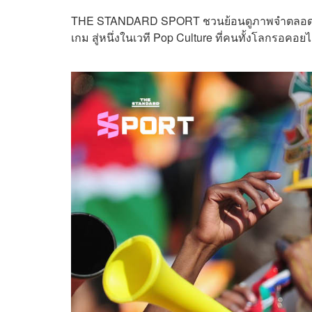
THE STANDARD SPORT ชวนย้อนดูภาพจำตลอด 16 ป
เกม สู่หนึ่งในเวที Pop Culture ที่คนทั้งโลกรอคอยไ