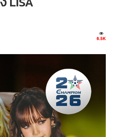
ึง LISA
6.5K