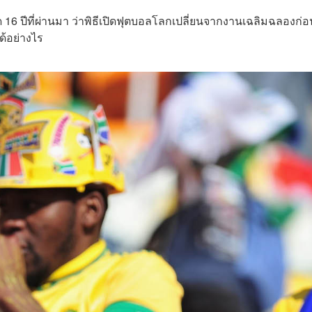
ีที่ผ่านมา ว่าพิธีเปิดฟุตบอลโลกเปลี่ยนจากงานเฉลิมฉลองก่อ
ด้อย่างไร