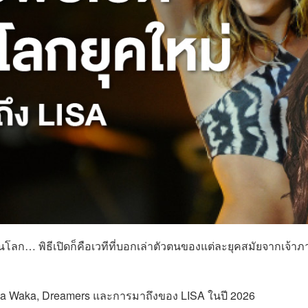
ดในโลก… พิธีเปิดก็คือเวทีที่บอกเล่าตัวตนของแต่ละยุคสมัยจากเจ้า
ka Waka, Dreamers และการมาถึงของ LISA ในปี 2026