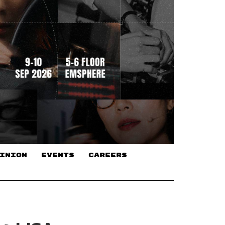
INION
EVENTS
CAREERS