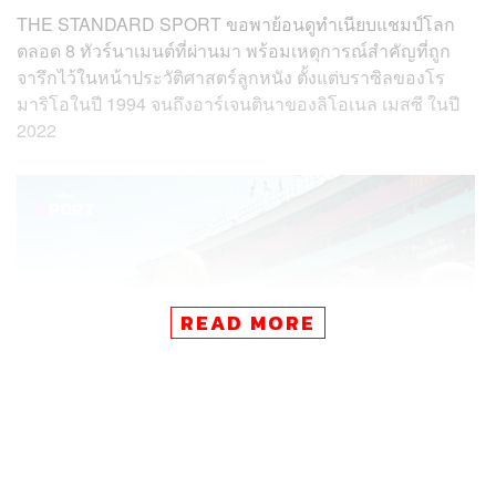
THE STANDARD SPORT ขอพาย้อนดูทำเนียบแชมป์โลก
ตลอด 8 ทัวร์นาเมนต์ที่ผ่านมา พร้อมเหตุการณ์สำคัญที่ถูก
จารึกไว้ในหน้าประวัติศาสตร์ลูกหนัง ตั้งแต่บราซิลของโร
มาริโอในปี 1994 จนถึงอาร์เจนตินาของลิโอเนล เมสซี ในปี
2022
READ MORE