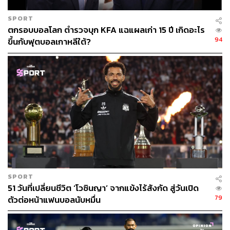
SPORT
ตกรอบบอลโลก ตำรวจบุก KFA แฉแผลเก่า 15 ปี เกิดอะไร
94
ขึ้นกับฟุตบอลเกาหลีใต้?
SPORT
51 วันที่เปลี่ยนชีวิต ‘โวซินญา’ จากแข้งไร้สังกัด สู่วันเปิด
79
ตัวต่อหน้าแฟนบอลนับหมื่น