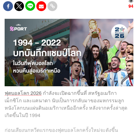
94
ฟุตบอลโลก 2026
กำลังจะเปิดฉากขึ้นที่ สหรัฐอเมริกา
เม็กซิโก และแคนาดา นับเป็นการกลับมาของมหกรรมลูก
หนังโลกบนแผ่นดินอเมริกาเหนืออีกครั้ง หลังจากครั้งล่าสุด
เกิดขึ้นในปี 1994
ก่อนเสียงนกหวีดแรกของฟุตบอลโลกครั้งใหม่จะดังขึ้น