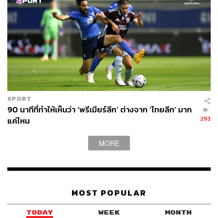
SPORT
90 นาทีที่ทำให้เห็นว่า ‘พรีเมียร์ลีก’ ต่างจาก ‘ไทยลีก’ มาก
293
แค่ไหน
MORE
MOST POPULAR
TODAY
WEEK
MONTH