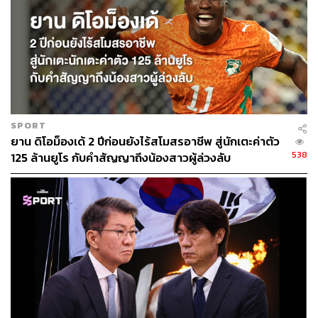
SPORT
ยาน ดิโอม็องเด้ 2 ปีก่อนยังไร้สโมสรอาชีพ สู่นักเตะค่าตัว
538
125 ล้านยูโร กับคำสัญญาถึงน้องสาวผู้ล่วงลับ