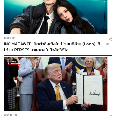
MUSIC
INC MATAWEE เปิดตัวซิงเกิลใหม่ ‘รอบที่ล้าน (Loop)’ ที่
...
ได้ เน PERSES มาแสดงในมิวสิกวิดีโอ
WORLD