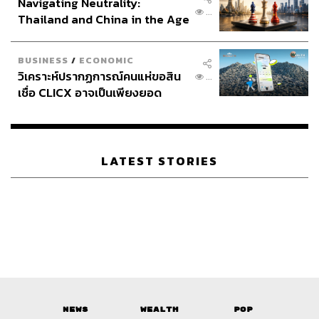
Navigating Neutrality:
...
Thailand and China in the Age
of a New Global Order
BUSINESS
/
ECONOMIC
วิเคราะห์ปรากฏการณ์คนแห่ขอสิน
...
เชื่อ CLICX อาจเป็นเพียงยอด
ภูเขาน้ำแข็ง ของปัญหาหนี้ครัว
เรือนไทยที่ถูกซุกไว้
LATEST STORIES
News
Wealth
Pop