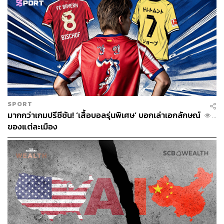
SPORT
มากกว่าเกมปรีซีซัน! ‘เสื้อบอลรุ่นพิเศษ’ บอกเล่าเอกลักษณ์
...
ของแต่ละเมือง