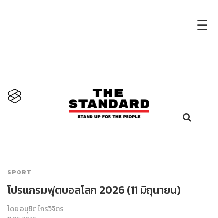
×
☰
SPORT
โปรแกรมฟุตบอลโลก 2026 (11 มิถุนายน)
โดย
อนุชิต ไกรวิจิตร