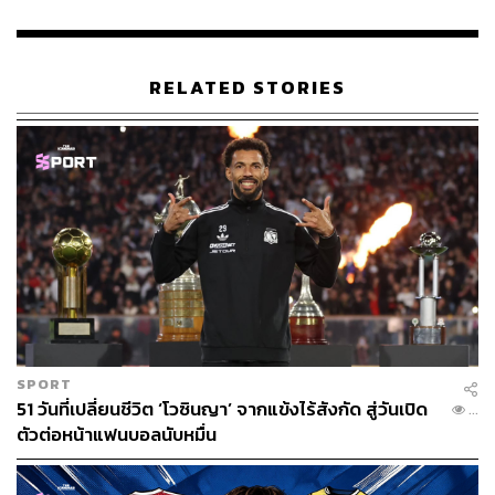
กีฬา สำนักข่าว THE STANDARD ผู้มีงาน
อดิเรกคือการสัมภาษณ์ BNK48
RELATED STORIES
SPORT
51 วันที่เปลี่ยนชีวิต ‘โวซินญา’ จากแข้งไร้สังกัด สู่วันเปิด
...
ตัวต่อหน้าแฟนบอลนับหมื่น