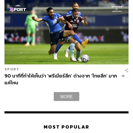
SPORT
90 นาทีที่ทำให้เห็นว่า ‘พรีเมียร์ลีก’ ต่างจาก ‘ไทยลีก’ มาก
...
แค่ไหน
MORE
MOST POPULAR