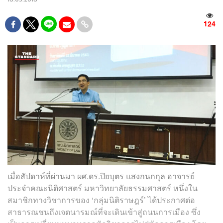
124
เมื่อสัปดาห์ที่ผ่านมา ผศ.ดร.ปิยบุตร แสงกนกกุล อาจารย์
ประจำคณะนิติศาสตร์ มหาวิทยาลัยธรรมศาสตร์ หนึ่งใน
สมาชิกทางวิชาการของ ‘กลุ่มนิติราษฎร์’ ได้ประกาศต่อ
สาธารณชนถึงเจตนารมณ์ที่จะเดินเข้าสู่ถนนการเมือง ซึ่ง