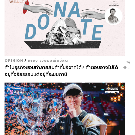
OPINION
/
พิเชฐ เจียรมณีทวีสิน
ทำไมธุรกิจยอมทำลายสินค้าที่บริจาคได้? คำตอบอาจไม่ได้
...
อยู่ที่จริยธรรมแต่อยู่ที่ระบบภาษี