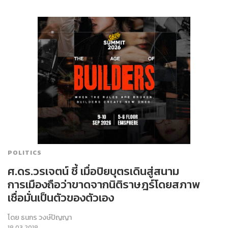
POLITICS
ศ.ดร.วรเจตน์ ชี้ เมื่อปิยบุตรเดินสู่สนาม
การเมืองถือว่าขาดจากนิติราษฎร์โดยสภาพ
เชื่อมั่นเป็นตัวของตัวเอง
โดย
ธนกร วงษ์ปัญญา
18.03.2018