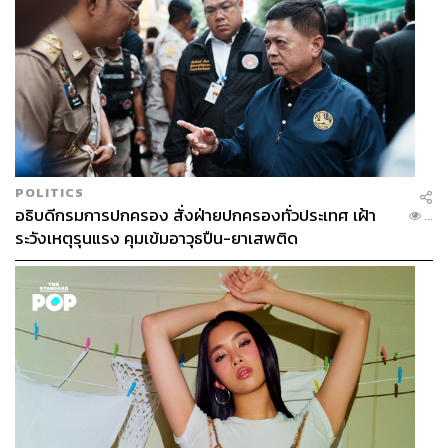
POLITICS
อธิบดีกรมการปกครอง สั่งฝ่ายปกครองทั่วประเทศ เฝ้า
...
ระวังเหตุรุนแรง คุมเข้มอาวุธปืน-ยาเสพติด