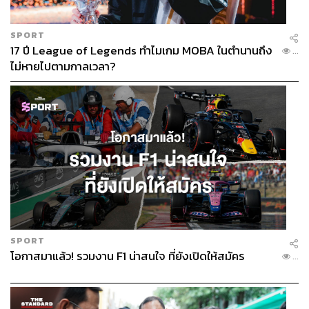
SPORT
17 ปี League of Legends ทำไมเกม MOBA ในตำนานถึง
...
ไม่หายไปตามกาลเวลา?
SPORT
โอกาสมาแล้ว! รวมงาน F1 น่าสนใจ ที่ยังเปิดให้สมัคร
...