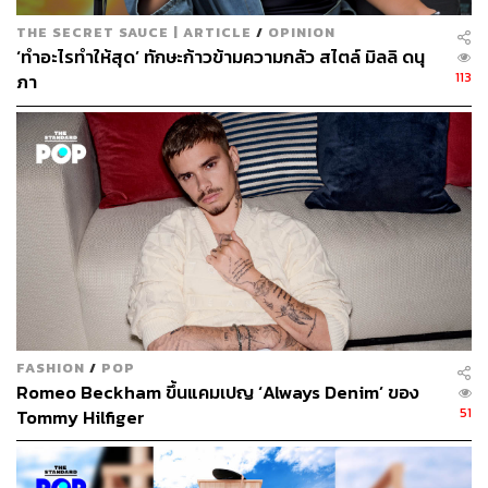
THE SECRET SAUCE | ARTICLE
/
OPINION
‘ทำอะไรทำให้สุด’ ทักษะก้าวข้ามความกลัว สไตล์ มิลลิ ดนุ
113
ภา
FASHION
/
POP
Romeo Beckham ขึ้นแคมเปญ ‘Always Denim’ ของ
51
Tommy Hilfiger