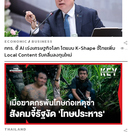
ECONOMIC
/
BUSINESS
กกร. ชี้ AI เร่งเศรษฐกิจโลก โตแบบ K-Shape จี้ไทยเพิ่ม
...
Local Content รับคลื่นลงทุนใหม่
THAILAND