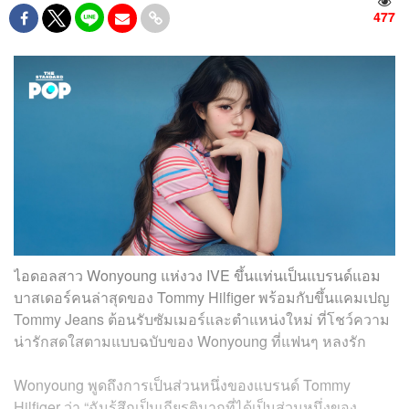
477
ไอดอลสาว Wonyoung แห่งวง IVE ขึ้นแท่นเป็นแบรนด์แอม
บาสเดอร์คนล่าสุดของ Tommy Hilfiger พร้อมกับขึ้นแคมเปญ
Tommy Jeans ต้อนรับซัมเมอร์และตำแหน่งใหม่ ที่โชว์ความ
น่ารักสดใสตามแบบฉบับของ Wonyoung ที่แฟนๆ หลงรัก
Wonyoung พูดถึงการเป็นส่วนหนึ่งของแบรนด์ Tommy
Hilfiger ว่า “ฉันรู้สึกเป็นเกียรติมากที่ได้เป็นส่วนหนึ่งของ