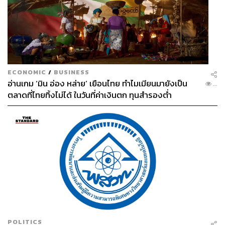
ECONOMIC
/
BUSINESS
อ่านเกม ‘มิน อ่อง หล่าย’ เยือนไทย ทำไมเมียนมายังเป็น
...
ตลาดที่ไทยทิ้งไม่ได้ ในวันที่ค่าเงินตก ทุนสำรองต่ำ
POLITICS