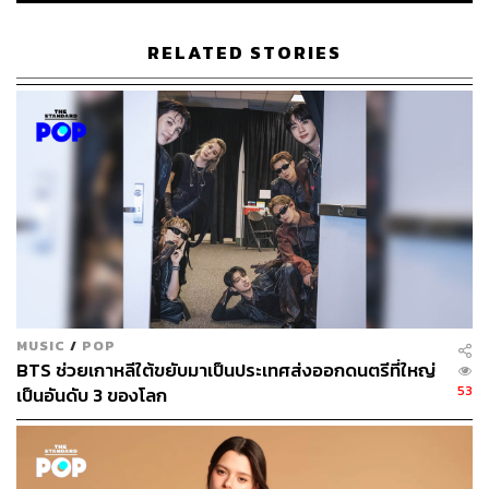
477
RELATED STORIES
ABOUT THE AUTHOR
พิมพ์ คำภีร์
นักเขียนกองบรรณาธิการคัลเจอร์ สำนักข่าว
THE STANDARD
MUSIC
/
POP
BTS ช่วยเกาหลีใต้ขยับมาเป็นประเทศส่งออกดนตรีที่ใหญ่
53
เป็นอันดับ 3 ของโลก