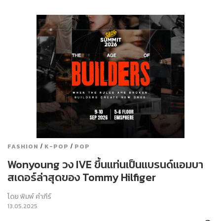
/
/
FASHION
K-POP
POP
Wonyoung วง IVE ขึ้นแท่นเป็นแบรนด์แอมบา
สเดอร์ล่าสุดของ Tommy Hilfiger
โดย
พิมพ์ คำภีร์
13.05.2025