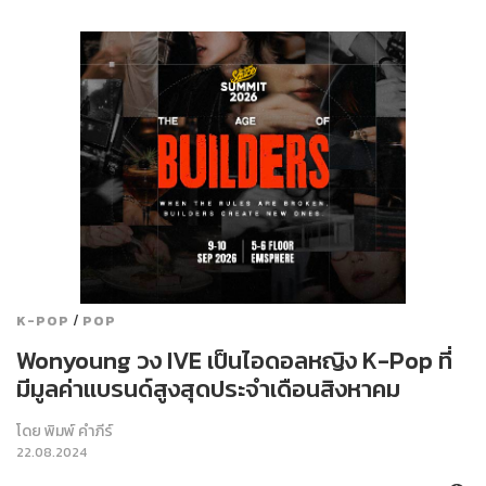
/
K-POP
POP
Wonyoung วง IVE เป็นไอดอลหญิง K-Pop ที่
มีมูลค่าแบรนด์สูงสุดประจำเดือนสิงหาคม
โดย
พิมพ์ คำภีร์
22.08.2024