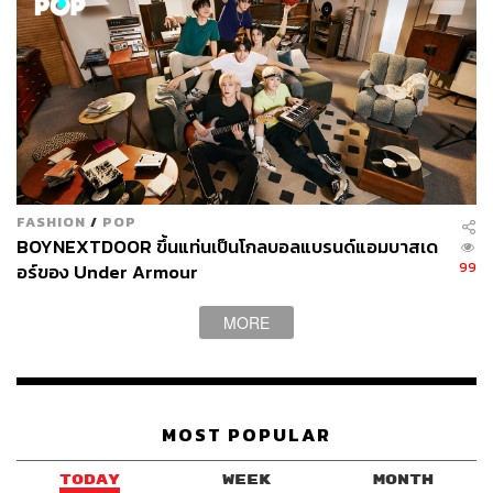
FASHION
/
POP
BOYNEXTDOOR ขึ้นแท่นเป็นโกลบอลแบรนด์แอมบาสเด
99
อร์ของ Under Armour
MORE
MOST POPULAR
TODAY
WEEK
MONTH