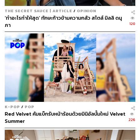
THE SECRET SAUCE | ARTICLE
/
OPINION
‘ทำอะไรทำให้สุด’ ทักษะก้าวข้ามความกลัว สไตล์ มิลลิ ดนุ
120
ภา
K-POP
/
POP
Red Velvet คัมแบ็กรับหน้าร้อนด้วยมินิอัลบั้มใหม่ Velvet
226
Summer