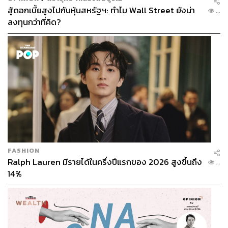
สู้ดอกเบี้ยสูงไปกับหุ้นสหรัฐฯ: ทำไม Wall Street ยังน่า
...
ลงทุนกว่าที่คิด?
FASHION
Ralph Lauren มีรายได้ในครึ่งปีแรกของ 2026 สูงขึ้นถึง
...
14%