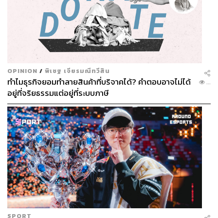
OPINION
/
พิเชฐ เจียรมณีทวีสิน
ทำไมธุรกิจยอมทำลายสินค้าที่บริจาคได้? คำตอบอาจไม่ได้
...
อยู่ที่จริยธรรมแต่อยู่ที่ระบบภาษี
SPORT