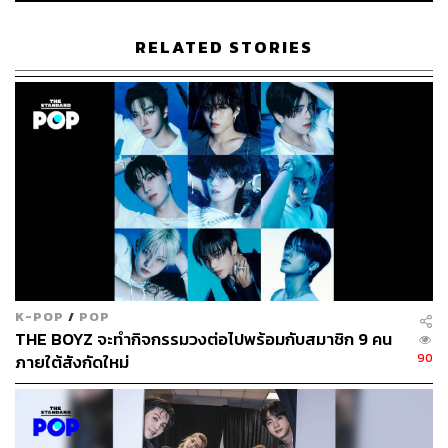
272
RELATED STORIES
ABOUT THE AUTHOR
พิมพ์ คำภีร์
นักเขียนกองบรรณาธิการคัลเจอร์ สำนักข่าว
THE STANDARD
K-POP
/
POP
THE BOYZ จะทำกิจกรรมวงต่อไปพร้อมกับสมาชิก 9 คน
90
ภายใต้สังกัดใหม่