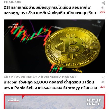
แล้วก็มักจะได้กำไรมากกว่า ‘คนเล่น’ อย่างแน่นอน
THAILAND
DSI ทลายเครือข่ายเหมืองขุดคริปโตเถื่อน ลอบลากไฟ
ข้อสรุปก็คือ การลงทุนในทรัพย์สินอะไรก็ตาม เราก็ควรจะ
207
หลวงสูญ 953 ล้าน เปิดสัมพันธ์ทุนจีน-เมียนมาหมุนเวียน
ต้องวิเคราะห์และเข้าใจว่าเรากำลังลงทุน เก็งกำไร หรือ
หมื่นล้าน
กำลังเล่นการพนัน โดยการวิเคราะห์สิ่งนั้นอย่างถี่ถ้วน รวม
ถึงประวัติการซื้อขายและราคาของหลักทรัพย์นั้น ถ้าดูแล้ว
เราสามารถเห็นพื้นฐานของการเติบโตของผลประกอบการ
หรือเห็นพื้นฐานในแง่ของการเป็นเครื่องมือหรือทรัพย์สินที่
คนต้องการใช้ในอนาคตอย่างชัดเจนและสามารถนำมา
ประเมิน ‘มูลค่า’ ที่แท้จริงของมันได้อย่างค่อนข้างเที่ยงตรง
และมีความมั่นใจสูงว่ามูลค่านั้นสูงกว่าราคาปัจจุบันมากพอ
สมควร แบบนี้เราก็อาจจะบอกว่านี่เป็น ‘การลงทุน’ และถ้าถือ
ยาว ก็มีโอกาสสูงที่เราจะได้รับผลตอบแทนที่น่าพอใจ
CRYPTOCURRENCY
/
BUSINESS
/
MARKET
Bitcoin ร่วงหลุด 62,000 ดอลลาร์ ต่ำสุดรอบ 3 เดือน
ถ้าพบว่าความแน่นอนในการคาดการณ์หรือประเมินของเรา
227
เพราะ Panic Sell จากแรงขายของ Strategy หรือความ
นั้นต่ำ โอกาสผิดพลาดสูง แต่ถ้าถูกต้อง มูลค่าของกิจการหรือ
ต้องการกำลังลดต่ำลง
ทรัพย์สินนั้นก็อาจจะสูงมาก ถ้าเราเข้าไปลงทุนก็อาจจะรวย
ไปเลย หรือแม้ว่าเราอาจจะประเมินไม่เป็นเลยหรือไม่รู้ว่าจะ
ถูกต้องแม่นยำแค่ไหน แต่เราคิดว่ามีคน ‘เชื่อ’ ว่ากิจการหรือ