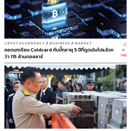
แล้วตัดสินใจขายในเวลาอันสั้นนั้นต้องเป็นกรณีพิเศษจริงๆ
และโอกาสผิดพลาดก็มักจะสูง เพราะนั่นคือการ ‘เก็งกำไร’
ส่วนเรื่องที่ว่าเวลายาวเท่าไรถึงจะเป็นการลงทุนหรือสั้นแค่
ไหนถึงจะเป็นการเก็งกำไรนั้นก็เป็นเรื่องของ ‘ดีกรี’ ที่แต่ละ
คนก็คงนิยามไม่เหมือนกัน แต่สำหรับแต่ละคนแล้ว ยิ่งถือสั้น
ก็คือเก็งกำไรมาก ถือยาวมากขึ้นเท่าไรก็จะเป็นการลงทุน
CRYPTOCURRENCY
/
BUSINESS
/
MARKET
มากขึ้นเท่านั้น
ถอดบทเรียน Coldcard กับบั๊กอายุ 5 ปีที่ดูดเงินไปแล้วก
740
ว่า 115 ล้านดอลลาร์
‘การพนัน’ สำหรับผมมันก็คือการเก็งกำไรในรูปแบบที่สูงที่สุด
การวิเคราะห์และการประเมินมีโอกาสผิดพลาดมากที่สุด
เพราะบ่อยครั้งมันเป็นการประเมิน ‘แข่ง’ กับคนอื่นหรือเล่น
กับคนอื่นที่อยู่ฝ่ายตรงข้าม นอกจากนั้น ยังมักจะขึ้นอยู่กับ
ปัจจัยที่อยู่เหนือการควบคุมและเกี่ยวกับ ‘โชค’ ของแต่ละคน
ด้วย นอกจากเรื่องของการวิเคราะห์แล้ว การพนันก็มักจะมี
ความผันผวนของผลตอบแทนที่สูงมากถึงสูงที่สุด เวลาได้อาจ
จะได้มากเป็นหลายๆ เท่า แต่เวลาเสียก็อาจจะเสียหมดใน
เวลาอันสั้น ที่สำคัญอีกอย่างหนึ่งก็คือ การพนันนั้นมักจะมี
‘เจ้ามือ’ ที่จะมี ‘แต้มต่อ’ ที่ได้เปรียบคนเล่นอื่นซึ่งในระยะยาว