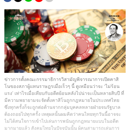
ข่าวการตั้งคณะกรรมาธิการวิสามัญพิจารณาการเปิดคาสิ
โนของสภาผู้แทนราษฎรเมื่อเร็วๆ นี้ ดูเหมือนว่าจะ ‘ไม่ร้อน
แรง’ เท่าไรเมื่อเทียบกับอดีตย้อนหลังไปน่าจะเป็นหลายสิบปี ที่
มีความพยายามจะจัดตั้งคาสิโนถูกกฎหมายในประเทศไทย
ซึ่งทุกครั้งก็จะถูกต่อต้านจากกลุ่มบุคคลหลายฝ่ายจนรัฐบาล
ต้องถอยไปทุกครั้ง เหตุผลนั้นผมคิดว่าคนไทยทุกวันนี้อาจจะ
ไม่ได้สนใจการเข้าไปเล่นการพนันถูกกฎหมายแบบในอดีต
มากมายแล้ว สังคมไทยในปัจจุบันนั้น ผู้คนสามารถเล่นการ