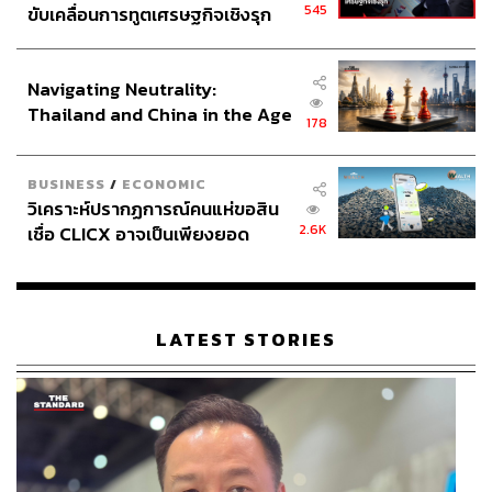
TAGS:
Cryptocurrency
Benjamin Graham
การพนัน
545
ขับเคลื่อนการทูตเศรษฐกิจเชิงรุก
casino
ประกาศหุ้นส่วนยุทธศาสตร์ไทย –
อินโดนีเซีย
Navigating Neutrality:
Thailand and China in the Age
178
of a New Global Order
BUSINESS
/
ECONOMIC
วิเคราะห์ปรากฏการณ์คนแห่ขอสิน
2.6K
เชื่อ CLICX อาจเป็นเพียงยอด
135
ภูเขาน้ำแข็ง ของปัญหาหนี้ครัว
เรือนไทยที่ถูกซุกไว้
ABOUT THE AUTHOR
LATEST STORIES
ดร.นิเวศน์ เหมวชิรวรากร
นักลงทุนแบบเน้นคุณค่า (Value Investor) ชั้น
แนวหน้า