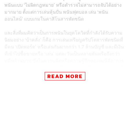
พนันแบบ ‘ไม่ผิดกฎหมาย’ หรือตำรวจไม่สามารถจับได้อย่าง
มากมาย ตั้งแต่การเล่นหุ้นปั่น พนันฟุตบอล เล่น ‘พนัน
ออนไลน์’ แบบเกมในคาสิโนสารพัดชนิด
และสิ่งที่ผมคิดว่าเป็นการพนันในยุคโควิดที่กำลังได้รับความ
นิยมอย่าง ‘บ้าคลั่ง’ ก็คือ การเล่นเหรียญคริปโตสารพัดชนิดที่
มีคน ‘เปิดพอร์ต’ หรือเล่นกันมากกว่า 1.7 ล้านบัญชี และมีเงิน
ที่เข้าไปซื้อขายหรือ ‘เล่น’ แต่ละวันเป็นหลายพันหรือถึงกว่า
หมื่นล้านบาท ซึ่งในความคิดหรือความรู้สึกของผมนี่คือ ‘การ
พนัน’ แบบไม่ผิดกฎหมาย ดังนั้น ‘นักพนัน’ ที่ไหนจะสนใจคาสิ
โน? ที่ผมกำลังคิดว่าอาจจะอยู่ในช่วงที่จะถูก Disrupt หรือถูก
READ MORE
ทำลายในเร็วๆ นี้
คนจำนวนมากอาจจะบอกว่าการซื้อขายคริปโตหรือเหรียญ
ต่างๆ นั้นไม่ใช่การพนัน แต่เป็นการลงทุนในธุรกิจหรือใน
ทรัพย์สินดิจิทัลที่กำลัง ‘เปลี่ยนโลก’ ซึ่งเป็นภารกิจที่ยิ่งใหญ่
ของมนุษยชาติ จะเรียกว่าเป็นการพนันที่ไม่ได้ก่อให้เกิดสิ่งดีๆ
ได้อย่างไร ข้อนี้ผมคงไม่เถียงว่าที่จริงผมก็ไม่รู้ว่าคริปโตตัว