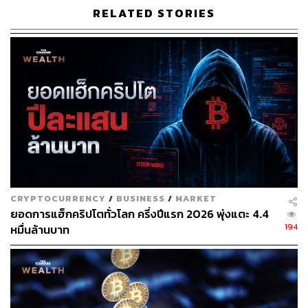
สามารถรับประกันถึงความปลอดภัยของเงินต้นและผล
RELATED STORIES
ตอบแทนที่น่าพึงพอใจ อะไรก็ตามที่ไม่เข้าเกณฑ์นี้ก็คือการ
เก็งกำไร”
นอกจากนิยามนี้แล้ว ต่อมาก็มีนักคิดอย่าง จอห์น โบเกิล ‘บิดา
แห่งกองทุนอิงดัชนี’ ที่บอกว่าการแยกแยะระหว่างการลงทุน
และการเก็งกำไรน่าจะดูระยะเวลาของการลงทุนเป็นหลัก
ด้วย โดยที่การลงทุนระยะสั้นก็คือการเก็งกำไรและการลงทุน
ระยะยาวก็คือการลงทุน ซึ่งก็แน่นอนว่า เขาบอกว่าเราควร
ลงทุนมากกว่าเก็งกำไร โดยเฉพาะการลงทุนในกองทุนรวม
อิงดัชนีที่ซื้อแล้วถือยาวและทยอยซื้อตลอดช่วงเวลาด้วยวิธี
การ ‘Dollar Cost Average’ ซึ่งจะ ‘การันตี’ ว่าได้ผลตอบแทน
CRYPTOCURRENCY
/
BUSINESS
/
MARKET
ที่ดีในระยะยาวอย่างแน่นอน
ยอดการแฮ็กคริปโตทั่วโลก ครึ่งปีแรก 2026 พุ่งแตะ 4.4
194
หมื่นล้านบาท
ผมเองเชื่อในหลักการของทั้งสองกูรูข้างต้น นั่นก็คือ การ
ลงทุนนั้นเราต้องคิดและประเมินได้ในระดับที่มีความมั่นใจสูง
ในขณะเดียวกัน เชื่อว่าในช่วงระยะเวลาอันสั้นนั้นตลาดมี
ความผันผวนสูง ราคาหุ้นอาจจะไม่สะท้อนพื้นฐานเลย ดังนั้น
ถ้าจะลงทุนจะต้อง ‘มองยาว’ และก็มักจะต้องถือยาว การซื้อ