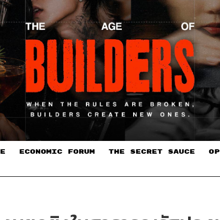
E
ECONOMIC FORUM
THE SECRET SAUCE​
OP