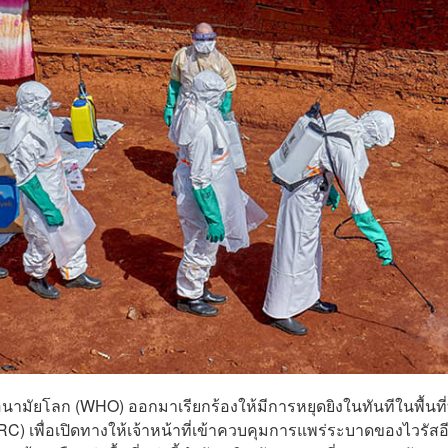
อนามัยโลก (WHO) ออกมาเรียกร้องให้มีการหยุดยิงในทันทีในพื้นที
C) เพื่อเปิดทางให้เจ้าหน้าที่เข้าควบคุมการแพร่ระบาดของไวรัสอ