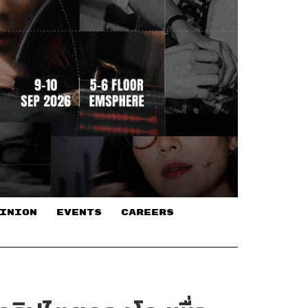
INION
EVENTS
CAREERS