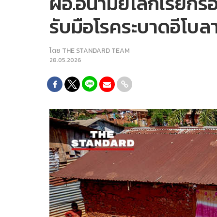
ผอ.อนามัยโลกเรียกร้
รับมือโรคระบาดอีโบล
โดย
THE STANDARD TEAM
28.05.2026