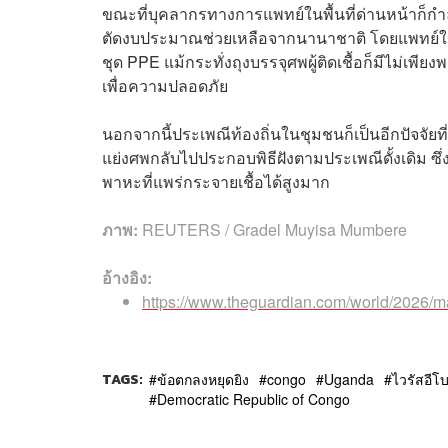
ขณะที่บุคลากรทางการแพทย์ในพื้นที่ด่านหน้าก็
ตัดงบประมาณช่วยเหลือจากนานาชาติ โดยแพทย์ในพื
ชุด PPE แม้กระทั่งถุงบรรจุศพผู้ติดเชื้อก็มีไม่เพียง
เพื่อความปลอดภัย
นอกจากนี้ประเพณีท้องถิ่นในชุมชนก็เป็นอีกปัจจัยที
แย่งศพกลับไปประกอบพิธีฝังตามประเพณีดั้งเดิม ซึ่ง
พาหะที่แพร่กระจายเชื้อได้สูงมาก
ภาพ:
REUTERS / Gradel Muyisa Mumbere
อ้างอิง:
https://www.theguardian.com/world/2026/may
TAGS:
ข้อตกลงหยุดยิง
congo
Uganda
ไวรัสอีโ
Democratic Republic of Congo