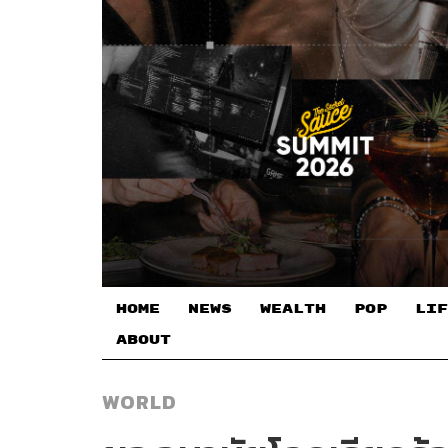
HOME
NEWS
WEALTH
POP
LIF
ABOUT
WORLD