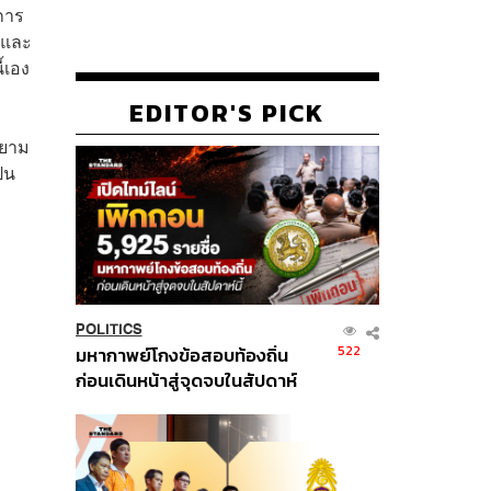
การ
 และ
ี้เอง
EDITOR'S PICK
ายาม
็น
POLITICS
522
มหากาพย์โกงข้อสอบท้องถิ่น
ก่อนเดินหน้าสู่จุดจบในสัปดาห์
นี้