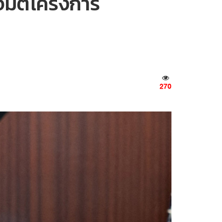
จมตีโครงการ
270