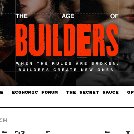
E
ECONOMIC FORUM
THE SECRET SAUCE​
OP
TCH