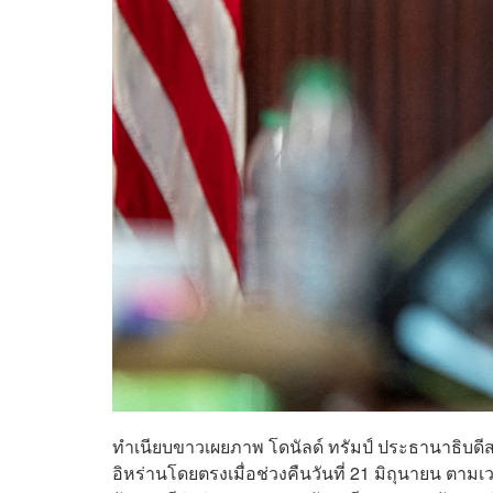
ทำเนียบขาวเผยภาพ โดนัลด์ ทรัมป์ ประธานาธิบดี
อิหร่านโดยตรงเมื่อช่วงคืนวันที่ 21 มิถุนายน ตามเว