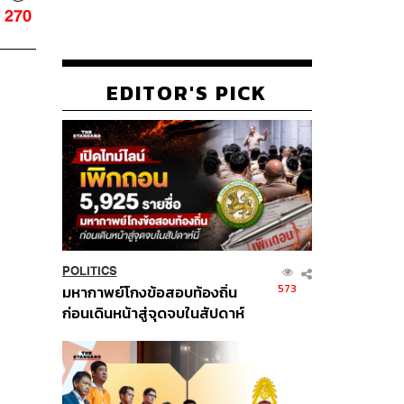
270
EDITOR'S PICK
POLITICS
573
มหากาพย์โกงข้อสอบท้องถิ่น
ก่อนเดินหน้าสู่จุดจบในสัปดาห์
นี้