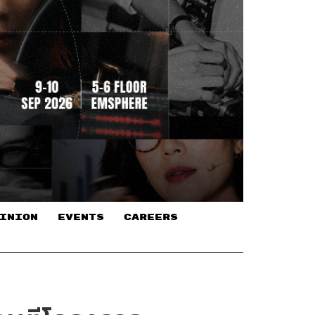
INION
EVENTS
CAREERS