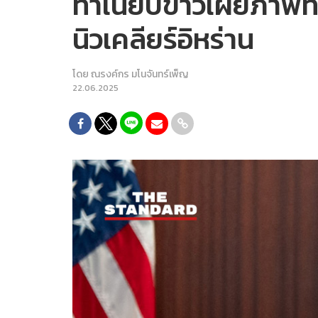
ทำเนียบขาวเผยภาพทร
นิวเคลียร์อิหร่าน
โดย
ณรงค์กร มโนจันทร์เพ็ญ
22.06.2025