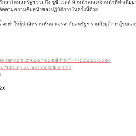
รีกลาโหมสหรัฐฯ รวมถึง ซูซี ไวลส์ หัวหน้าคณะเจ้าหน้าที่ทำเนีย
มติดตามความคืบหน้าของปฏิบัติการในครั้งนี้ด้วย
ี้ จะทำให้ผู้นำอิหร่านหันมาเจรจากับสหรัฐฯ รวมถึงยุติการสู้รบแล
ael-iran-conflict-06-21-25-intl-hnk?t=1750556273298
/21/trump-us-nuclear-strikes-iran
t
2.0