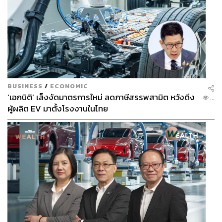
BUSINESS
/
ECONOMIC
‘เอกนิติ’ เล็งงัดมาตรการใหม่ ลดภาษีสรรพสามิต หวังดึง
...
ผู้ผลิต EV มาตั้งโรงงานในไทย