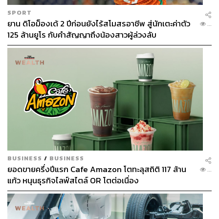
SPORT
ยาน ดิโอม็องเด้ 2 ปีก่อนยังไร้สโมสรอาชีพ สู่นักเตะค่าตัว
...
125 ล้านยูโร กับคำสัญญาถึงน้องสาวผู้ล่วงลับ
BUSINESS
/
BUSINESS
ยอดขายครึ่งปีแรก Cafe Amazon โตทะลุสถิติ 117 ล้าน
...
แก้ว หนุนธุรกิจไลฟ์สไตล์ OR โตต่อเนื่อง