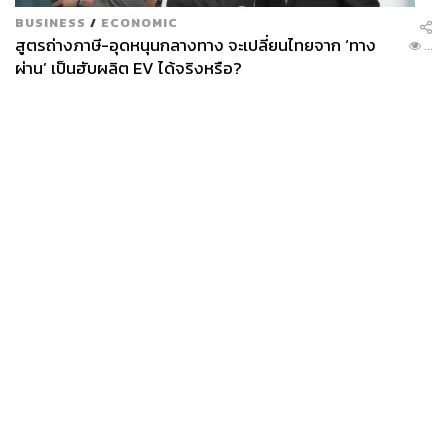
BUSINESS
/
ECONOMIC
สูตรถ่างภาษี-อุดหนุนกลางทาง จะเปลี่ยนไทยจาก ‘ทาง
...
ผ่าน’ เป็นฮับผลิต EV ได้จริงหรือ?
News
Wealth
Pop
Podcast
Video
Now
Opinion
Careers
Events
Privacy
About
Contact
Policy
FOR
ADVERTISING
MEMBERSHIP