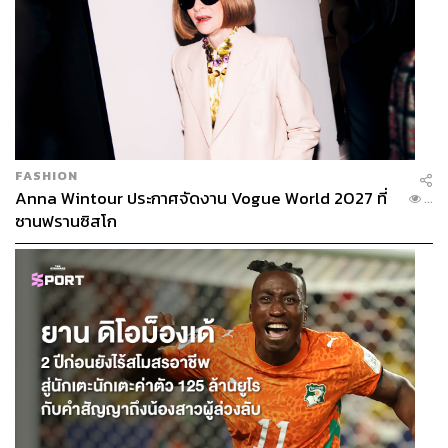
ABOUT THE AUTHOR
พรนภัส ชำนาญค้า
พิสูจน์อักษร สำนักข่าว THE STANDARD
FASHION
Anna Wintour ประกาศจัดงาน Vogue World 2027 ที่
...
ซานฟรานซิสโก