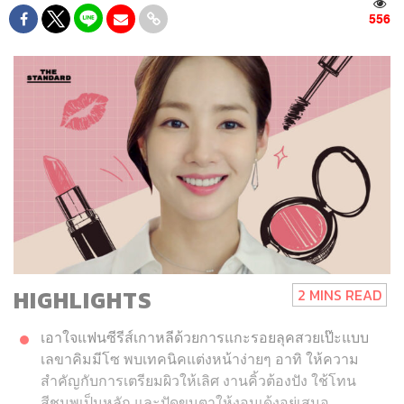
556
HIGHLIGHTS
2 MINS READ
เอาใจแฟนซีรีส์เกาหลีด้วยการแกะรอยลุคสวยเป๊ะแบบ
เลขาคิมมีโซ พบเทคนิคแต่งหน้าง่ายๆ อาทิ ให้ความ
สำคัญกับการเตรียมผิวให้เลิศ งานคิ้วต้องปัง ใช้โทน
สีชมพูเป็นหลัก และปัดขนตาให้งอนเด้งอยู่เสมอ