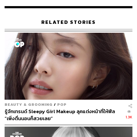
RELATED STORIES
BEAUTY & GROOMING
/
POP
รู้จักเทรนด์ Sleepy Girl Makeup ลุคแต่งหน้าที่ให้ฟีล
1.3K
“เพิ่งตื่นนอนก็สวยเลย”