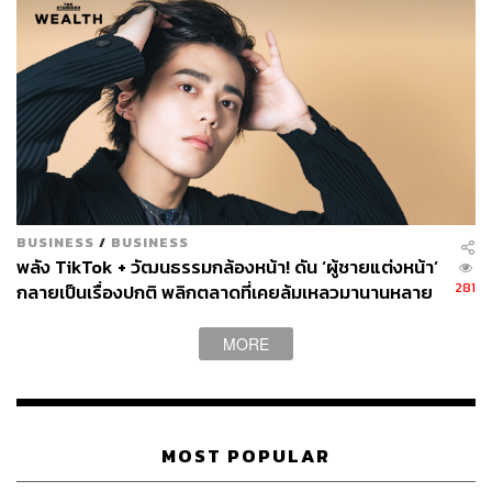
BUSINESS
/
BUSINESS
พลัง TikTok + วัฒนธรรมกล้องหน้า! ดัน ‘ผู้ชายแต่งหน้า’
281
กลายเป็นเรื่องปกติ พลิกตลาดที่เคยล้มเหลวมานานหลาย
ทศวรรษ
MORE
MOST POPULAR
Editor’s Pick
Dior Backstage Brow Palette
สุดยอดที่เขียนคิ้วที่เม