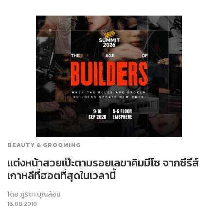
BEAUTY & GROOMING
แต่งหน้าสวยเป๊ะตามรอยเลขาคิมมีโซ จากซีรีส์
เกาหลีที่ฮอตที่สุดในเวลานี้
โดย
ภูริตา บุญล้อม
16.08.2018