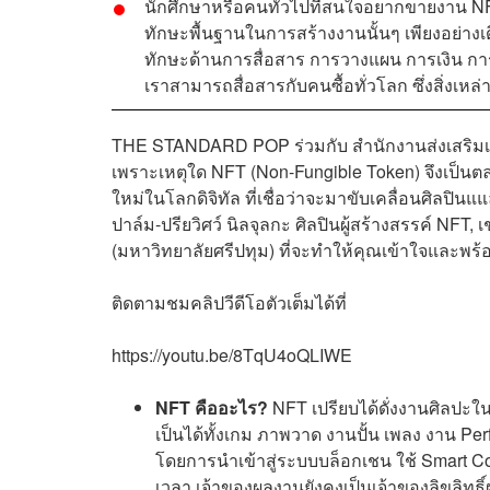
นักศึกษาหรือคนทั่วไปที่สนใจอยากขายงาน NFT สิ
ทักษะพื้นฐานในการสร้างงานนั้นๆ เพียงอย่างเด
ทักษะด้านการสื่อสาร การวางแผน การเงิน กา
เราสามารถสื่อสารกับคนซื้อทั่วโลก ซึ่งสิ่งเ
THE STANDARD POP ร่วมกับ สำนักงานส่งเสริม
เพราะเหตุใด NFT (Non-Fungible Token) จึงเป็น
ใหม่ในโลกดิจิทัล ที่เชื่อว่าจะมาขับเคลื่อนศิลปิน
ปาล์ม-ปรียวิศว์ นิลจุลกะ ศิลปินผู้สร้างสรรค์ NFT
(มหาวิทยาลัยศรีปทุม) ที่จะทำให้คุณเข้าใจและพร
ติดตามชมคลิปวีดีโอตัวเต็มได้ที่
https://youtu.be/8TqU4oQLIWE
NFT คืออะไร?
NFT เปรียบได้ดั่งงานศิลปะใ
เป็นได้ทั้งเกม ภาพวาด งานปั้น เพลง งาน Per
โดยการนำเข้าสู่ระบบบล็อกเชน ใช้ Smart Co
เวลา เจ้าของผลงานยังคงเป็นเจ้าของลิขลิทธิ์