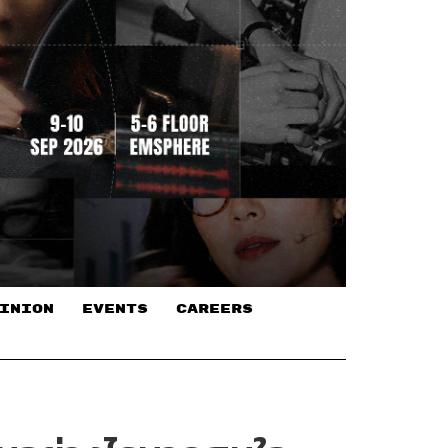
INION
EVENTS
CAREERS