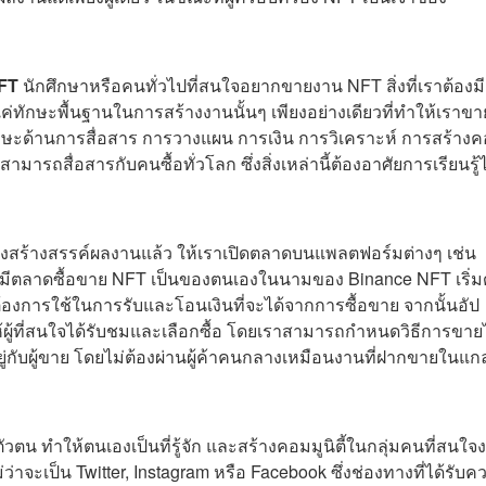
NFT
นักศึกษาหรือคนทั่วไปที่สนใจอยากขายงาน NFT สิ่งที่เราต้องมี
ช่แค่ทักษะพื้นฐานในการสร้างงานนั้นๆ เพียงอย่างเดียวที่ทำให้เราข
 ทักษะด้านการสื่อสาร การวางแผน การเงิน การวิเคราะห์ การสร้าง
ารถสื่อสารกับคนซื้อทั่วโลก ซึ่งสิ่งเหล่านี้ต้องอาศัยการเรียนรู้ไ
ังสร้างสรรค์ผลงานแล้ว ให้เราเปิดตลาดบนแพลตฟอร์มต่างๆ เช่น
ี่มีตลาดซื้อขาย NFT เป็นของตนเองในนามของ Binance NFT เริ่ม
้องการใช้ในการรับและโอนเงินที่จะได้จากการซื้อขาย จากนั้นอัป
ผู้ที่สนใจได้รับชมและเลือกซื้อ โดยเราสามารถกำหนดวิธีการขายไ
ยู่กับผู้ขาย โดยไม่ต้องผ่านผู้ค้าคนกลางเหมือนงานที่ฝากขายในแ
ตัวตน ทำให้ตนเองเป็นที่รู้จัก และสร้างคอมมูนิตี้ในกลุ่มคนที่สนใจ
่าจะเป็น Twitter, Instagram หรือ Facebook ซึ่งช่องทางที่ได้รับค