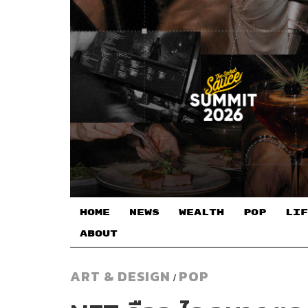
HOME
NEWS
WEALTH
POP
LIF
ABOUT
ART & DESIGN
POP
/