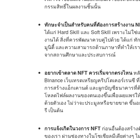
กรรมสิทธิ์ในผลงานชิ้นนั้น
ทักษะจำเป็นสำหรับคนที่ตัองการสร้างงาน 
ได้แก่ Hard Skill และ Soft Skill เพราะไม่ใ
งานได้ สิ่งที่ควรพัฒนาควบคู่ไปด้วย ได้แก่
มูนิตี้ และความสามารถด้านภาษาที่ทำให้เราสาม
จากสถานศึกษาและประสบการณ์
อยากเข้าตลาด NFT ควรเริ่มจากตรงไหน
หล
Binance เว็บเทรดเหรียญคริปโตเคอร์เรนซี ท
การสร้างแอ็กเคานต์ และผูกบัญชีธนาคารที่ต
โหลดไฟล์ผลงานของตนเองขึ้นเพื่อเผยแพร่ให้
ด้วยตัวเอง ไม่ว่าจะประมูลหรือขายขาด ขึ้นอ
รี เป็นต้น
การแจ้งเกิดในวงการ NFT
ก่อนอื่นต้องสร้าง
ของเรา ผ่านช่องทางในโซเชียลมีเดียต่างๆ ไม่ว