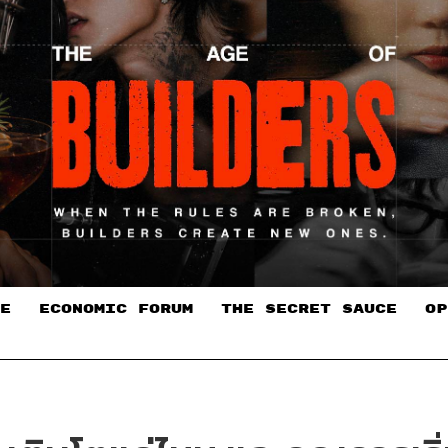
E
ECONOMIC FORUM
THE SECRET SAUCE​
OP