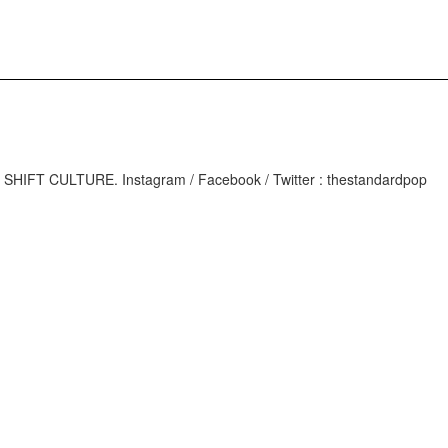
M
IFT CULTURE. Instagram / Facebook / Twitter : thestandardpop