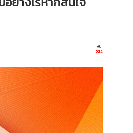
ิ่มอย่างไรหากสนใจ
234