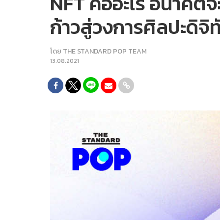
NFT คืออะไร อนาคตจะ
ก้าวสู่วงการศิลปะดิจิท
โดย
THE STANDARD POP TEAM
13.08.2021