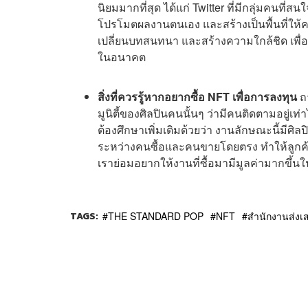
นิยมมากที่สุด ได้แก่ Twitter ที่มีกลุ่มคนที
โปรโมตผลงานตนเอง และสร้างเป็นพื้นที่ให
เปลี่ยนบทสนทนา และสร้างความใกล้ชิด เพื่อท
ในอนาคต
สิ่งที่ควรรู้หากอยากซื้อ NFT เพื่อการลงทุน
ถ
มูนิตี้ของศิลปินคนนั้นๆ ว่ามีคนติดตามอยู่เท่
ต้องศึกษาเพิ่มเติมด้วยว่า งานลักษณะนี้มีศิลป
ระหว่างคนซื้อและคนขายโดยตรง ทำให้ลูกค้
เราย่อมอยากให้งานที่ซื้อมามีมูลค่ามากขึ
TAGS:
THE STANDARD POP
NFT
สํานักงานส่งเ