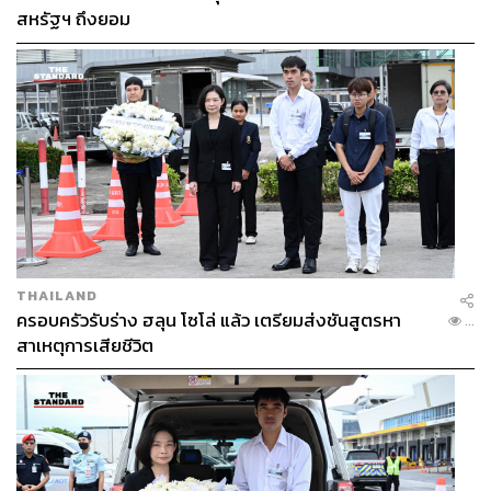
สหรัฐฯ ถึงยอม
THAILAND
ครอบครัวรับร่าง ฮลุน โซโล่ แล้ว เตรียมส่งชันสูตรหา
...
สาเหตุการเสียชีวิต