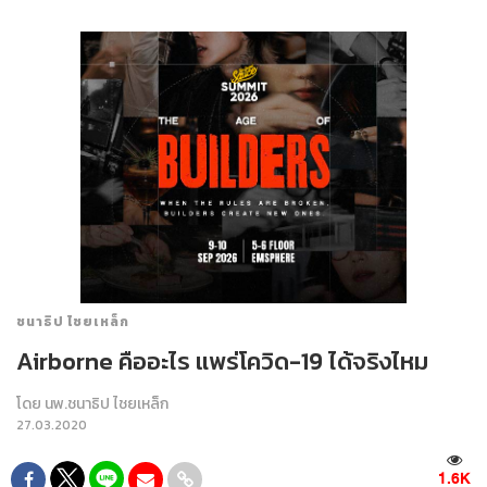
ชนาธิป ไชยเหล็ก
Airborne คืออะไร แพร่โควิด-19 ได้จริงไหม
โดย
นพ.ชนาธิป ไชยเหล็ก
27.03.2020
1.6K