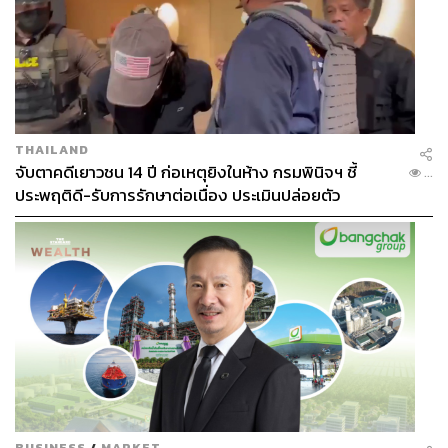
THAILAND
จับตาคดีเยาวชน 14 ปี ก่อเหตุยิงในห้าง กรมพินิจฯ ชี้
...
ประพฤติดี-รับการรักษาต่อเนื่อง ประเมินปล่อยตัว
BUSINESS
/
MARKET