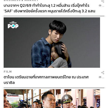
บางจากฯ Q2/69 ทำกำไรทะลุ 1.2 หมื่นล้าน เริ่มบุ๊กกำไร
...
‘SAF’ เชิงพาณิชย์ครั้งแรก หนุนรายได้ครึ่งปีทะลุ 3.2 แสน
ล้าน
FILM
ตาโขน เตรียมฉายที่เทศกาลภาพยนตร์ไทย ณ ประเทศ
...
บราซิล