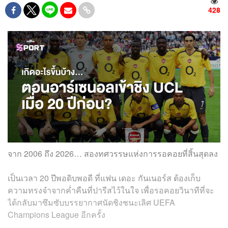
428
จาก 2006 ถึง 2026… สองทศวรรษแห่งการรอคอยที่สิ้นสุดลง
เป็นเวลา 20 ปีพอดิบพอดี ที่แฟน เดอะ กันเนอร์ส ต้องเก็บ
ความทรงจำจากค่ำคืนที่ปารีสไว้ในใจ เพื่อรอคอยวินาทีที่จะ
ได้กลับมาซึมซับบรรยากาศนัดชิงชนะเลิศ UEFA
Champions League อีกครั้ง