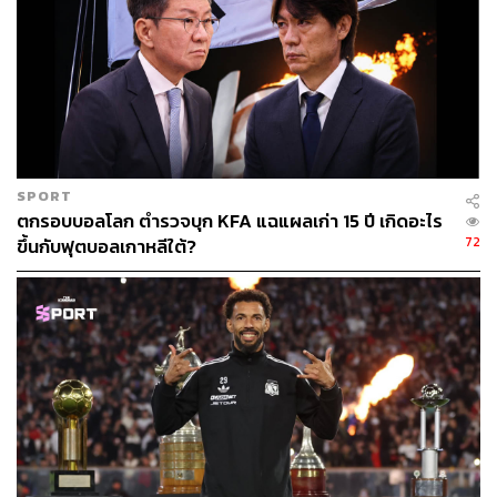
SPORT
ตกรอบบอลโลก ตำรวจบุก KFA แฉแผลเก่า 15 ปี เกิดอะไร
72
ขึ้นกับฟุตบอลเกาหลีใต้?