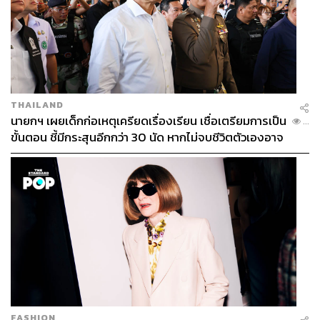
THAILAND
นายกฯ เผยเด็กก่อเหตุเครียดเรื่องเรียน เชื่อเตรียมการเป็น
...
ขั้นตอน ชี้มีกระสุนอีกกว่า 30 นัด หากไม่จบชีวิตตัวเองอาจ
สูญเสียเพิ่ม
FASHION