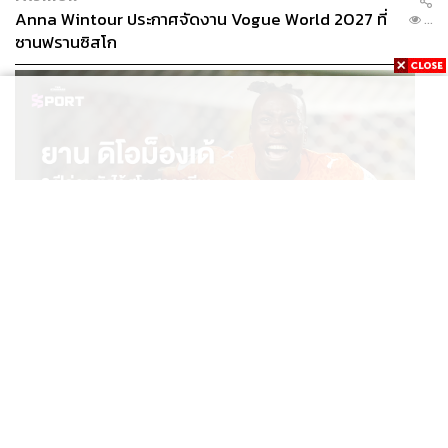
Anna Wintour ประกาศจัดงาน Vogue World 2027 ที่
...
ซานฟรานซิสโก
SPORT
ยาน ดิโอม็องเด้ 2 ปีก่อนยังไร้สโมสรอาชีพ สู่นักเตะค่าตัว
...
125 ล้านยูโร กับคำสัญญาถึงน้องสาวผู้ล่วงลับ