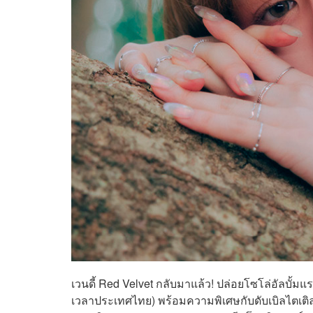
เวนดี้ Red Velvet กลับมาแล้ว! ปล่อยโซโล่อัลบั้มแ
เวลาประเทศไทย) พร้อมความพิเศษกับดับเบิลไตเต