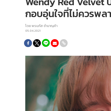
Wendy Red Velvet ปล่
กอบอุ่นใจที่ไม่ควรพล
โดย
พรนภัส ชำนาญค้า
05.04.2021