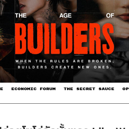
E
ECONOMIC FORUM
THE SECRET SAUCE​
OP