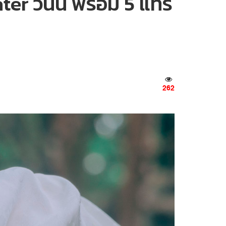
r วันนี้ พร้อม 5 แทร็
262