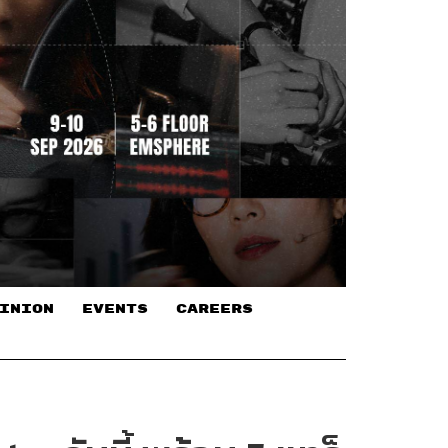
INION
EVENTS
CAREERS