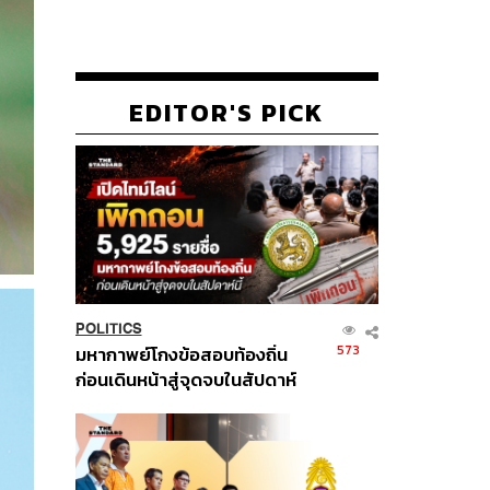
EDITOR'S PICK
POLITICS
573
มหากาพย์โกงข้อสอบท้องถิ่น
ก่อนเดินหน้าสู่จุดจบในสัปดาห์
นี้