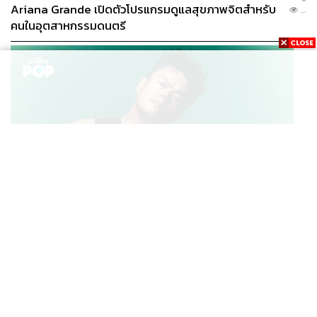
Ariana Grande เปิดตัวโปรแกรมดูแลสุขภาพจิตสำหรับ
...
คนในอุตสาหกรรมดนตรี
K-POP
JYP จ่ายเงินกว่า 46 ล้านบาทต่อปี สำหรับการทำโรงอาหา
...
รออร์แกนิกในบริษัท