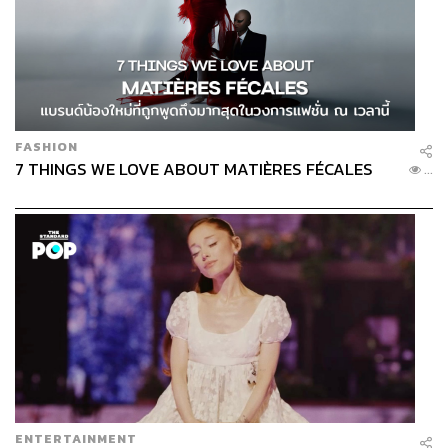
FASHION
7 THINGS WE LOVE ABOUT MATIÈRES FÉCALES
...
ENTERTAINMENT