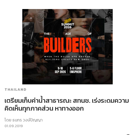
THAILAND
เตรียมเก็บค่าน้ำสาธารณะ สทนช. เร่งระดมความ
คิดเห็นทุกภาคส่วน หาทางออก
โดย
ธนกร วงษ์ปัญญา
01.09.2019