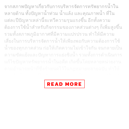
จากสภาพปัญหาเกี่ยวกับการบริหารจัดการทรัพยากรน้ำใน
หลายด้าน ทั้งปัญหาน้ำท่วม น้ำแล้ง และคุณภาพน้ำ ที่ใน
แต่ละปีปัญหาเหล่านี้จะทวีความรุนแรงขึ้น อีกทั้งความ
ต้องการใช้น้ำสำหรับกิจกรรมของภาคส่วนต่างๆ ก็เพิ่มสูงขึ้น
รวมทั้งสภาพภูมิอากาศที่มีความแปรปรวน ทำให้มีความ
เสี่ยงในการบริหารจัดการน้ำให้เพียงพอกับความต้องการใช้
น้ำของทุกภาคส่วน ก่อให้เกิดความไม่เข้าใจกัน จนกลายเป็น
ความขัดแย้งและปัญหาการแย่งชิงน้ำ รวมทั้งการดำเนินการ
แก้ไขปัญหาทรัพยากรน้ำในอดีต เกิดขึ้นโดยหลายหน่วยงาน
ตามอำนาจหน้าที่ซึ่งกำหนดไว้ในกฎหมายหลายฉบับ ทำให้
การดำเนินงานแก้ไขปัญหาขาดความเป็นเอกภาพ แต่ปัจจุบัน
พระราชบัญญัติทรัพยากรน้ำ พ.ศ. 2561 ได้มีผลใช้บังคับแล้ว
READ MORE
เว้นแต่บทบัญญัติในหมวดที่ 4 เรื่องการจัดสรรน้ำและการใช้
น้ำ ให้ใช้บังคับเมื่อประกาศใช้กฎหมายไปแล้ว 2 ปี ประกอบ
ด้วยมาตรา 40-55 มีรายละเอียดเกี่ยวกับการจัดลำดับความ
สำคัญการจัดสรรน้ำ การแบ่งประเภทการใช้ทรัพยากรน้ำ
สาธารณะ และการออกใบอนุญาตการใช้น้ำ ซึ่ง สทนช. ได้
เร่งศึกษาเพื่อจัดทำหลักเกณฑ์ วิธีการ และเงื่อนไข การ