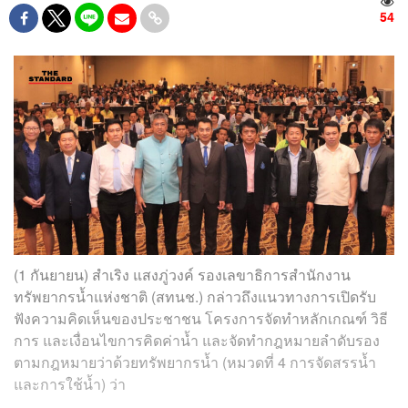
54
(1 กันยายน) สำเริง แสงภู่วงค์ รองเลขาธิการสำนักงาน
ทรัพยากรน้ำแห่งชาติ (สทนช.) กล่าวถึงแนวทางการเปิดรับ
ฟังความคิดเห็นของประชาชน โครงการจัดทำหลักเกณฑ์ วิธี
การ และเงื่อนไขการคิดค่าน้ำ และจัดทำกฎหมายลำดับรอง
ตามกฎหมายว่าด้วยทรัพยากรน้ำ (หมวดที่ 4 การจัดสรรน้ำ
และการใช้น้ำ) ว่า