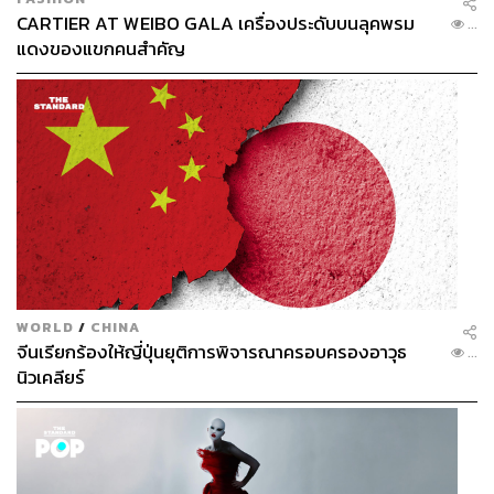
CARTIER AT WEIBO GALA เครื่องประดับบนลุคพรม
...
แดงของแขกคนสำคัญ
WORLD
/
CHINA
จีนเรียกร้องให้ญี่ปุ่นยุติการพิจารณาครอบครองอาวุธ
...
นิวเคลียร์