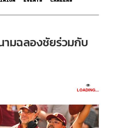
INION
EVENTS
CAREERS
สนามฉลองชัยร่วมกับ
LOADING...