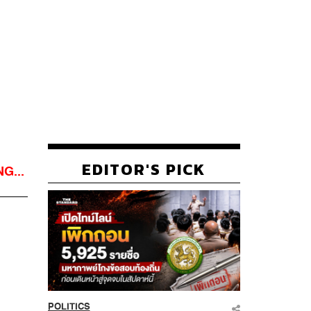
EDITOR'S PICK
G...
POLITICS