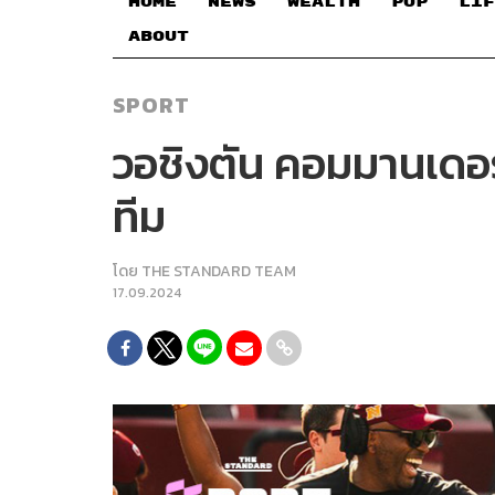
HOME
NEWS
WEALTH
POP
LIF
ABOUT
SPORT
วอชิงตัน คอมมานเดอร
ทีม
โดย
THE STANDARD TEAM
17.09.2024