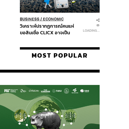
BUSINESS
/
ECONOMIC
วิเคราะห์ปรากฏการณ์คนแห่
LOADING...
ขอสินเชื่อ CLICX อาจเป็น
เพียงยอดภูเขาน้ำแข็ง ของ
ปัญหาหนี้ครัวเรือนไทยที่ถูกซุก
ไว้
MOST POPULAR