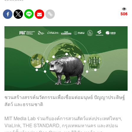
506
ชวนสร้างสรรค์นวัตกรรมเพื่อเชื่อมต่อมนุษย์ ปัญญาประดิษฐ์
สัตว์ และธรรมชาติ
MIT Media Lab ร่วมกับองค์การสวนสัตว์แห่งประเทศไทยฯ,
ViaLink, THE STANDARD, กรุงเทพมหานคร และสปอน