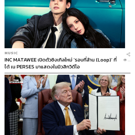
MUSIC
INC MATAWEE เปิดตัวซิงเกิลใหม่ ‘รอบที่ล้าน (Loop)’ ที่
...
ได้ เน PERSES มาแสดงในมิวสิกวิดีโอ