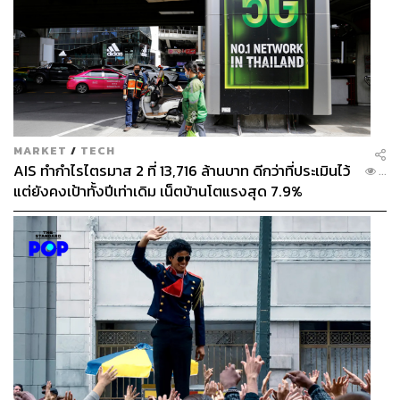
MARKET
/
TECH
AIS ทำกำไรไตรมาส 2 ที่ 13,716 ล้านบาท ดีกว่าที่ประเมินไว้
...
แต่ยังคงเป้าทั้งปีเท่าเดิม เน็ตบ้านโตแรงสุด 7.9%