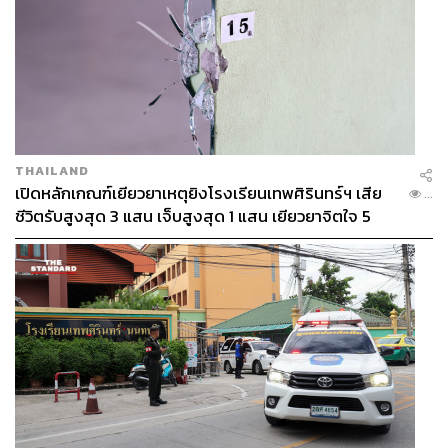
THAILAND
เปิดหลักเกณฑ์เยียวยาเหตุยิงโรงเรียนเทพศิรินทร์ฯ เสีย
...
ชีวิตรับสูงสุด 3 แสน เจ็บสูงสุด 1 แสน เยียวยาจิตใจ 5
ระดับ