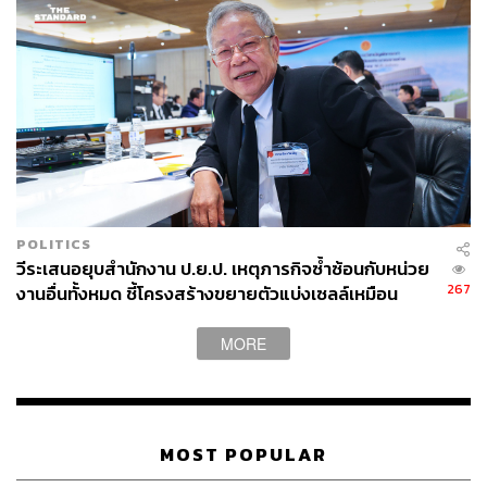
POLITICS
วีระเสนอยุบสำนักงาน ป.ย.ป. เหตุภารกิจซ้ำซ้อนกับหน่วย
267
งานอื่นทั้งหมด ชี้โครงสร้างขยายตัวแบ่งเซลล์เหมือน
อะมีบา
MORE
MOST POPULAR