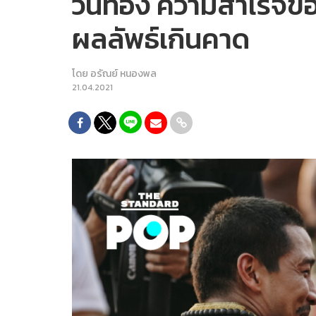
วันทอง ความสำเร็จของ
ผลลัพธ์เกินคาด
โดย
อรัณย์ หนองพล
21.04.2021