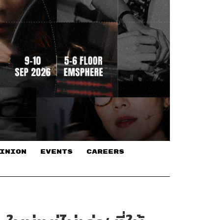
INION
EVENTS
CAREERS