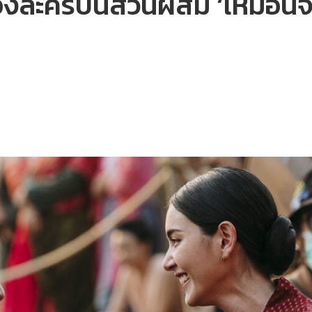
ละครบนส่วนผสม ‘เหมือนจะใหม่