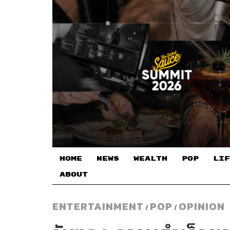
HOME
NEWS
WEALTH
POP
LIF
ABOUT
ENTERTAINMENT
POP
OPINION
/
/