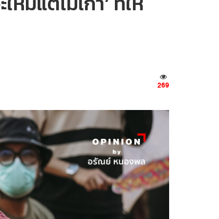
แต่ไม่เก่า’ ที่ให้
269