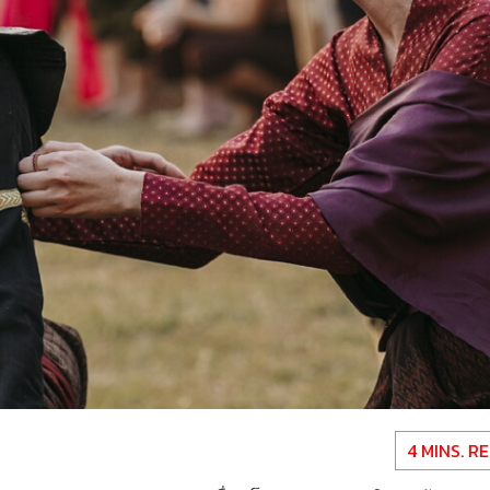
4 MINS. R