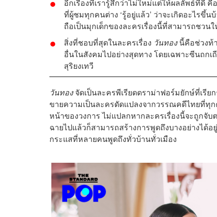
อีกเรื่องที่เรารู้สึกว่าไม่ใหม่แต่ให้ผลลัพธ
ที่ผู้ชมทุกคนต่าง ‘รู้อยู่แล้ว’ ว่าจะเกิดอะไร
ถือเป็นมุกเด็กของละครเรื่องนี้ที่สามารถชวนใ
สิ่งที่ชอบที่สุดในละครเรื่อง
วันทอง
นี้คือช่วงท
อื่นในสังคมไปอย่างสุดทาง โดยเฉพาะซีนถกเถ
สุริยงเทวี
วันทอง
จัดเป็นละครพีเรียดดราม่าฟอร์มยักษ์ที่เร
ขายความเป็นละครดัดแปลงจากวรรณคดีไทยที่ทุกคน
หน้าของวงการ ไม่แปลกหากละครเรื่องนี้จะถูกจับตาม
ฉายไปแล้วก็สามารถสร้างการพูดถึงบางอย่างได้อยู่เร
กระแสที่หลายคนพูดถึงทั่วบ้านทั่วเมือง