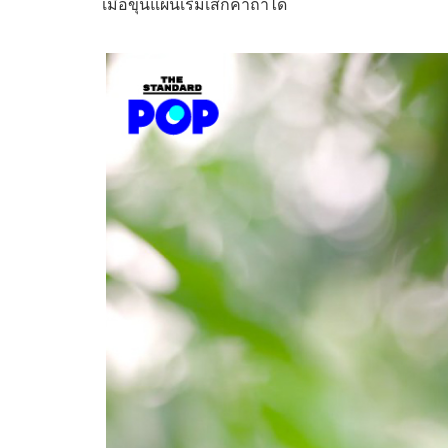
เมื่อขุนแผนเริ่มเสกคาถาได้