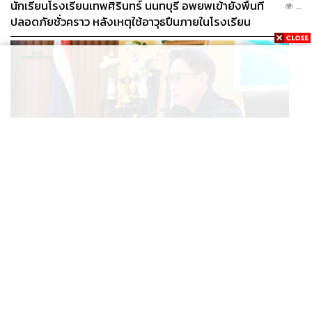
นักเรียนโรงเรียนเทพศิรินทร์ นนทบุรี อพยพเข้ายังพื้นที่
...
ปลอดภัยชั่วคราว หลังเหตุใช้อาวุธปืนภายในโรงเรียน
คลี่คลาย
POLITICS
มท.4 เร่งเคลียร์ใบอนุญาตโรงแรมภูเก็ตค้างกว่า 6 ปี ตั้ง
...
เป้าจบ ก.ย. ยกเป็นโมเดลแก้ทั้งประเทศ