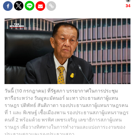
34
วันนี้ (10 กรกฎาคม) ที่รัฐสภา บรรยากาศในการประชุม
หารือระหว่าง วันมูหะมัดนอร์ มะทา ประธานสภาผู้แทน
ราษฎร ปดิพัทธ์ สันติภาดา รองประธานสภาผู้แทนราษฎรคน
ที่ 1 และ พิเชษฐ์ เชื้อเมืองพาน รองประธานสภาผู้แทนราษฎร
คนที่ 2 พร้อมด้วย พรพิศ เพชรเจริญ เลขาธิการสภาผู้แทน
ราษฎร เพื่อวางทิศทางในการทำงานและแบ่งภาระงานของ
ประธานสภาและรองประธานสภา