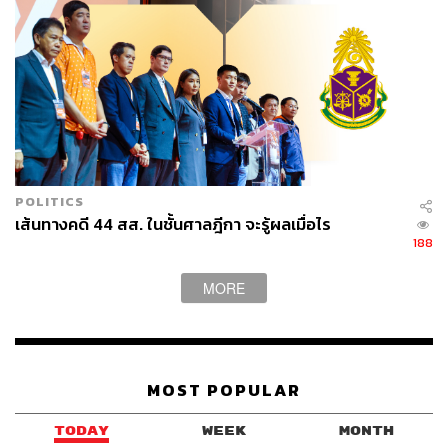
ABOUT THE AUTHOR
THE STANDARD TEAM
กองบรรณาธิการ THE STANDARD
ABOUT THE PHOTOGRAPHER
ศวิตา พูลเสถียร
ช่างภาพข่าว ประจำสำนักข่าว THE
STANDARD
POLITICS
เส้นทางคดี 44 สส. ในชั้นศาลฎีกา จะรู้ผลเมื่อไร
188
MORE
MOST POPULAR
TODAY
WEEK
MONTH