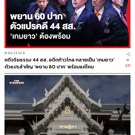
POLITICS
คดีจริยธรรม 44 สส. อดีตก้าวไกล กลายเป็น ‘เกมยาว’
221
ตัวแปรสำคัญ ‘พยาน 60 ปาก’ พร้อมแค่ไหน