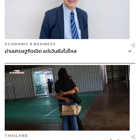
ECONOMIC
/
BUSINESS
ม่านเศรษฐกิจเปิด แต่เงินยังไม่ไหล
...
THAILAND