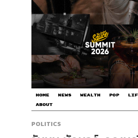
HOME
NEWS
WEALTH
POP
LIF
ABOUT
POLITICS