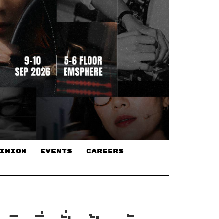
INION
EVENTS
CAREERS