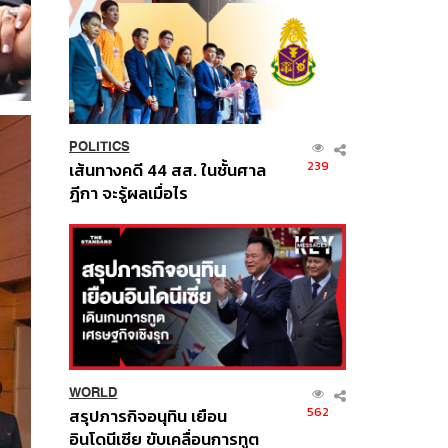
POLITICS
239
เส้นทางคดี 44 สส. ในชั้นศาล
ฎีกา จะรู้ผลเมื่อไร
WORLD
562
สรุปภารกิจอนุทิน เยือน
อินโดนีเซีย ขับเคลื่อนการทูต