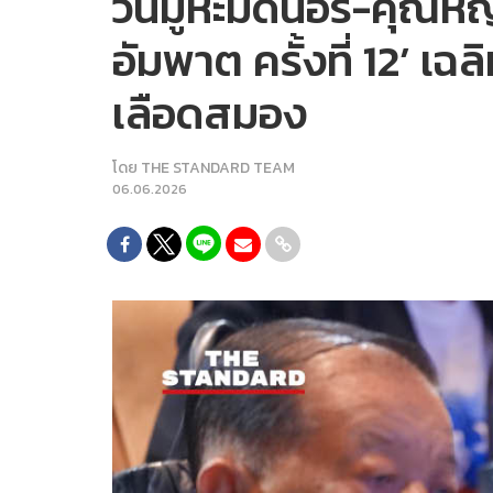
วันมูหะมัดนอร์-คุณหญ
อัมพาต ครั้งที่ 12’ 
เลือดสมอง
โดย
THE STANDARD TEAM
06.06.2026