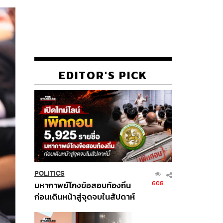
EDITOR'S PICK
POLITICS
608
มหากาพย์โกงข้อสอบท้องถิ่น
ก่อนเดินหน้าสู่จุดจบในสัปดาห์
นี้