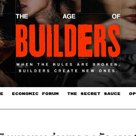
E
ECONOMIC FORUM
THE SECRET SAUCE​
OP