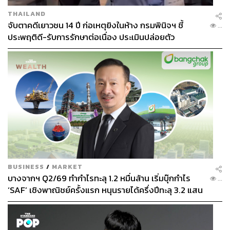
THAILAND
จับตาคดีเยาวชน 14 ปี ก่อเหตุยิงในห้าง กรมพินิจฯ ชี้
...
ประพฤติดี-รับการรักษาต่อเนื่อง ประเมินปล่อยตัว
BUSINESS
/
MARKET
บางจากฯ Q2/69 ทำกำไรทะลุ 1.2 หมื่นล้าน เริ่มบุ๊กกำไร
...
‘SAF’ เชิงพาณิชย์ครั้งแรก หนุนรายได้ครึ่งปีทะลุ 3.2 แสน
ล้าน