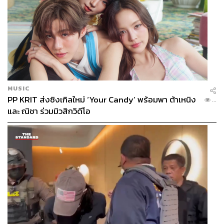
MUSIC
PP KRIT ส่งซิงเกิลใหม่ ‘Your Candy’ พร้อมพา ต้าเหนิง
...
และ ณิชา ร่วมมิวสิกวิดีโอ