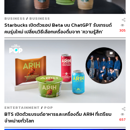
BUSINESS
/
BUSINESS
Starbucks เปิดตัวแอป Beta บน ChatGPT รับเทรนด์
305
คนรุ่นใหม่ เปลี่ยนวิธีเลือกเครื่องดื่มจาก ‘ความรู้สึก’
มากกว่าการไล่ดูเมนูแบบเดิม
ENTERTAINMENT
/
POP
BTS เปิดตัวแบรนด์อาหารและเครื่องดื่ม ARIH ที่เตรียม
657
จำหน่ายทั่วโลก