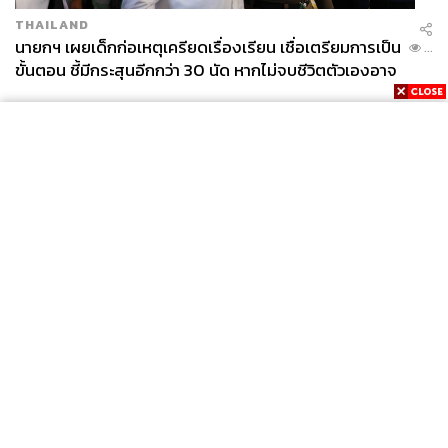
THAILAND
นายกฯ เผยเด็กก่อเหตุเครียดเรื่องเรียน เชื่อเตรียมการเป็น
...
ขั้นตอน ชี้มีกระสุนอีกกว่า 30 นัด หากไม่จบชีวิตตัวเองอาจ
สูญเสียเพิ่ม
News
Wealth
Pop
Podcast
Video
Now
Opinion
Careers
Events
Privacy
About
Contact
Policy
FOR
ADVERTISING
MEMBERSHIP