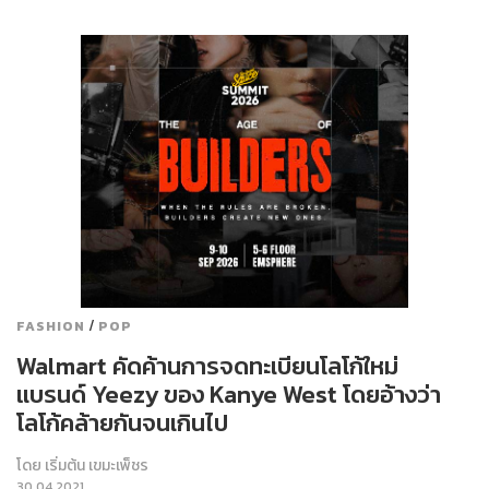
/
FASHION
POP
Walmart คัดค้านการจดทะเบียนโลโก้ใหม่
แบรนด์ Yeezy ของ Kanye West โดยอ้างว่า
โลโก้คล้ายกันจนเกินไป
โดย
เริ่มต้น เขมะเพ็ชร
30.04.2021