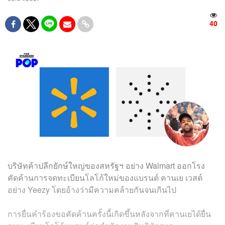
40
บริษัทค้าปลีกยักษ์ใหญ่ของสหรัฐฯ อย่าง Walmart ออกโรง
คัดค้านการจดทะเบียนโลโก้ใหม่ของแบรนด์ คานเย เวสต์
อย่าง Yeezy โดยอ้างว่ามีความคล้ายกันจนเกินไป
การยื่นคำร้องขอคัดค้านครั้งนี้เกิดขึ้นหลังจากที่คานเยได้ยื่น