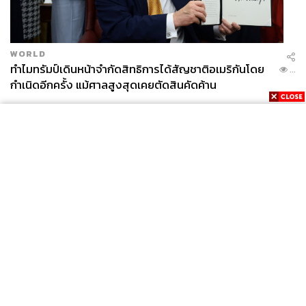
WORLD
ทำไมทรัมป์เดินหน้าจำกัดสิทธิการได้สัญชาติอเมริกันโดย
...
กำเนิดอีกครั้ง แม้ศาลสูงสุดเคยตัดสินคัดค้าน
News
Wealth
Pop
Podcast
Video
Now
Opinion
Careers
Events
Privacy
About
Contact
Policy
FOR
ADVERTISING