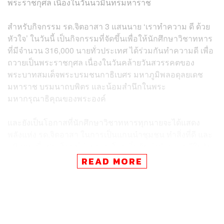
พระราชกุศล เนื่องในวันนวมินทรมหาราช
สำหรับกิจกรรม รด.จิตอาสา 3 แสนนาย ‘เราทำความ ดี ด้วย
หัวใจ’ ในวันนี้ เป็นกิจกรรมที่จัดขึ้นเพื่อให้นักศึกษาวิชาทหาร
ที่มีจำนวน 316,000 นายทั่วประเทศ ได้ร่วมกันทำความดี เพื่อ
ถวายเป็นพระราชกุศล เนื่องในวันคล้ายวันสวรรคตของ
พระบาทสมเด็จพระบรมชนกาธิเบศร มหาภูมิพลอดุลยเดช
มหาราช บรมนาถบพิตร และน้อมสำนึกในพระ
มหากรุณาธิคุณของพระองค์
และยังเป็นโอกาสที่นักศึกษาวิชาทหารทุกนายจะได้แสดง
พลังแห่ง รด.จิตอาสา ในการเป็นแกนนำชุมชน ทำสิ่งที่ดี และ
อุทิศตนเพื่อประโยชน์ส่วนรวม โดยเริ่มต้นส่งต่อความดีในวัน
นี้ เวลา 09.00 น. พร้อมกันทุกมณฑลทหารบกทั่วประเทศ
READ MORE
สำหรับกิจกรรมจิตอาสา 318 แห่งในวันนี้ เป็นกิจกรรมจิต
อาสาพัฒนา ซึ่งประชาชนทั่วไปสามารถเข้าร่วมได้ในพื้นที่
จัดกิจกรรมที่อยู่ใกล้บ้าน โดยเป็นกิจกรรม เช่น การทำความ
สะอาด เก็บขยะ ทาสี พัฒนาภูมิทัศน์โดยรอบ ทั้งในชุมชน