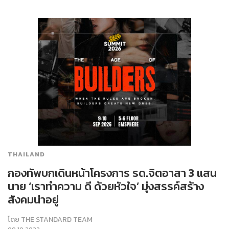
THAILAND
กองทัพบกเดินหน้าโครงการ รด.จิตอาสา 3 แสน
นาย ‘เราทำความ ดี ด้วยหัวใจ’ มุ่งสรรค์สร้าง
สังคมน่าอยู่
โดย
THE STANDARD TEAM