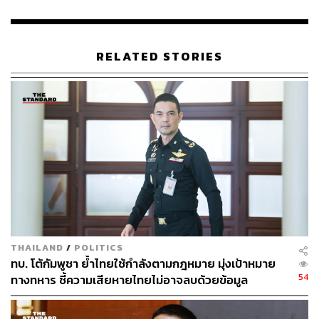
RELATED STORIES
THAILAND
/
POLITICS
ทบ. โต้กัมพูชา ย้ำไทยใช้กำลังตามกฎหมาย มุ่งเป้าหมาย
54
ทางทหาร ชี้ความเสียหายไทยไม่อาจลบด้วยข้อมูล
บิดเบือน