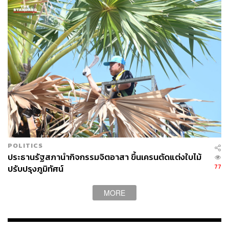
POLITICS
ประธานรัฐสภานำกิจกรรมจิตอาสา ขึ้นเครนตัดแต่งใบไม้
77
ปรับปรุงภูมิทัศน์
MORE