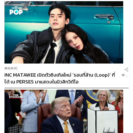
MUSIC
INC MATAWEE เปิดตัวซิงเกิลใหม่ ‘รอบที่ล้าน (Loop)’ ที่
...
ได้ เน PERSES มาแสดงในมิวสิกวิดีโอ