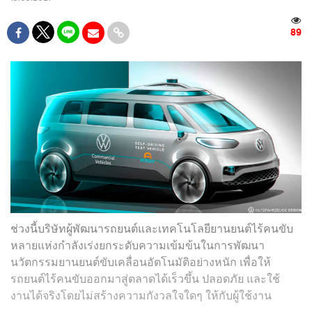
89
ช่วงนี้บริษัทผู้พัฒนารถยนต์และเทคโนโลยียานยนต์ไร้คนขับ
หลายแห่งกำลังเร่งยกระดับความเข้มข้นในการพัฒนา
นวัตกรรมยานยนต์ขับเคลื่อนอัตโนมัติอย่างหนัก เพื่อให้
รถยนต์ไร้คนขับออกมาสู่ตลาดได้เร็วขึ้น ปลอดภัย และใช้
งานได้จริงโดยไม่สร้างความกังวลใจใดๆ ให้กับผู้ใช้งาน