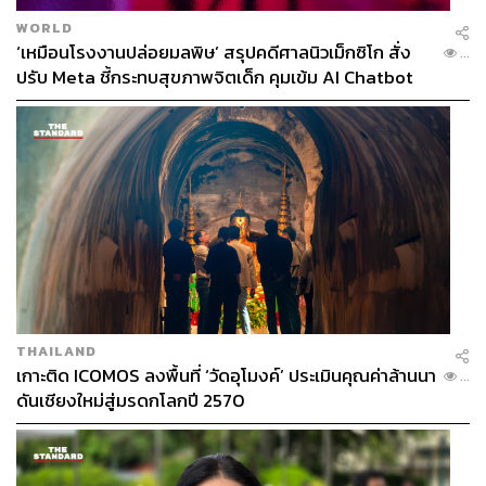
WORLD
‘เหมือนโรงงานปล่อยมลพิษ’ สรุปคดีศาลนิวเม็กซิโก สั่ง
...
ปรับ Meta ชี้กระทบสุขภาพจิตเด็ก คุมเข้ม AI Chatbot
THAILAND
เกาะติด ICOMOS ลงพื้นที่ ‘วัดอุโมงค์’ ประเมินคุณค่าล้านนา
...
ดันเชียงใหม่สู่มรดกโลกปี 2570