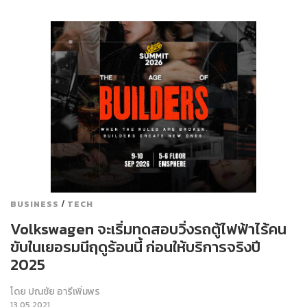
/
BUSINESS
TECH
Volkswagen จะเริ่มทดสอบวิ่งรถตู้ไฟฟ้าไร้คน
ขับในเยอรมนีฤดูร้อนนี้ ก่อนให้บริการจริงปี
2025
โดย
ปณชัย อารีเพิ่มพร
13.05.2021