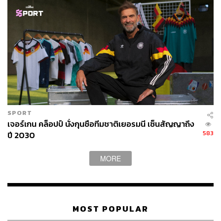
SPORT
เจอร์เกน คล็อปป์ นั่งกุนซือทีมชาติเยอรมนี เซ็นสัญญาถึง
583
ปี 2030
MORE
MOST POPULAR