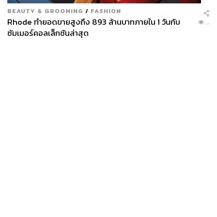
BEAUTY & GROOMING
/
FASHION
Rhode ทำยอดขายสูงถึง 893 ล้านบาทภายใน 1 วันกับ
...
ซัมเมอร์คอลเล็กชันล่าสุด
News
Wealth
Pop
Podcast
Video
Now
Opinion
Careers
Events
Privacy
About
Contact
Policy
FOR
ADVERTISING
MEMBERSHIP