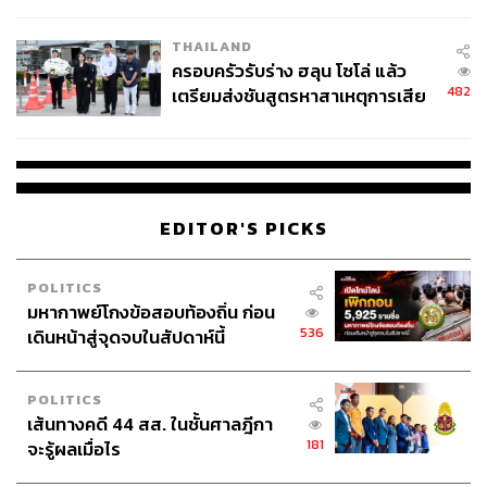
นัยทางการเมือง
THAILAND
ครอบครัวรับร่าง ฮลุน โซโล่ แล้ว
482
เตรียมส่งชันสูตรหาสาเหตุการเสีย
ชีวิต
EDITOR'S PICKS
POLITICS
มหากาพย์โกงข้อสอบท้องถิ่น ก่อน
536
เดินหน้าสู่จุดจบในสัปดาห์นี้
POLITICS
เส้นทางคดี 44 สส. ในชั้นศาลฎีกา
181
จะรู้ผลเมื่อไร