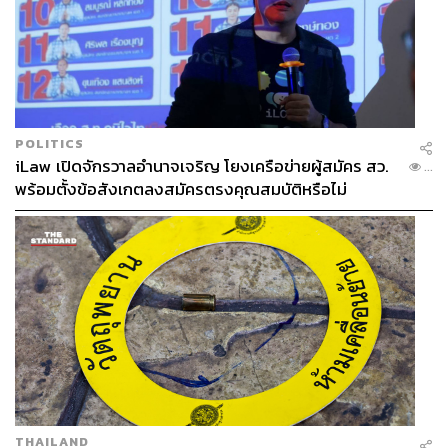
POLITICS
iLaw เปิดจักรวาลอำนาจเจริญ โยงเครือข่ายผู้สมัคร สว.
...
พร้อมตั้งข้อสังเกตลงสมัครตรงคุณสมบัติหรือไม่
THAILAND