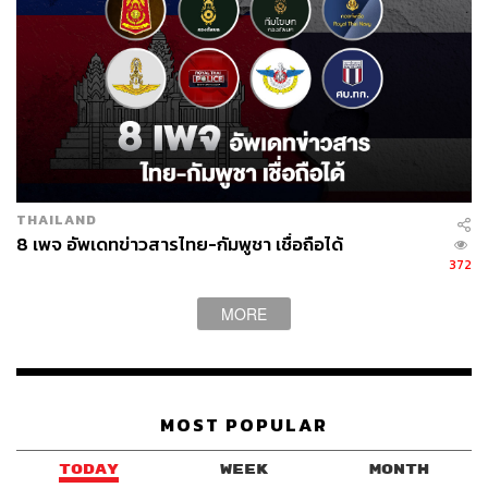
THAILAND
8 เพจ อัพเดทข่าวสารไทย-กัมพูชา เชื่อถือได้
372
MORE
MOST POPULAR
TODAY
WEEK
MONTH