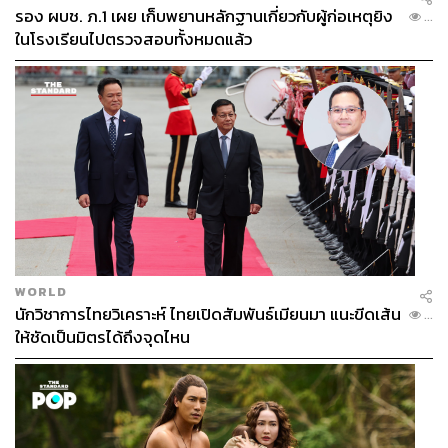
รอง ผบช. ภ.1 เผย เก็บพยานหลักฐานเกี่ยวกับผู้ก่อเหตุยิง
...
ในโรงเรียนไปตรวจสอบทั้งหมดแล้ว
WORLD
นักวิชาการไทยวิเคราะห์ ไทยเปิดสัมพันธ์เมียนมา แนะขีดเส้น
...
ให้ชัดเป็นมิตรได้ถึงจุดไหน