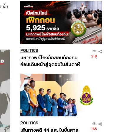
ดน้ำ
ร
POLITICS
518
มหากาพย์โกงข้อสอบท้องถิ่น
ก่อนเดินหน้าสู่จุดจบในสัปดาห์
นี้
POLITICS
165
เส้นทางคดี 44 สส. ในชั้นศาล