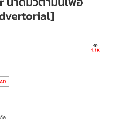
ำดื่มวิตามินเพื่อ
Advertorial]
1.1K
EAD
กัด