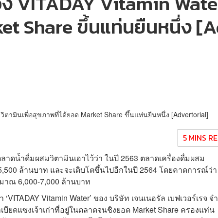
ง VITADAY Vitamin Water น้
et Share ขึ้นแท่นยืนหนึ่ง [
5 MINS R
ตลาดน้ำดื่มผสมวิตามินเอาไว้ว่า ในปี 2563 ตลาดเครื่องดื่มผสม
 5,500 ล้านบาท และจะเติบโตขึ้นไปอีกในปี 2564 โดยคาดการณ์ว่า
ระมาณ 6,000-7,000 ล้านบาท
นมา ‘VITADAY Vitamin Water’ ของ บริษัท เจนเนอรัล เบฟเวอร์เรจ จำ
อนก็เบียดแซงเจ้าเก่าที่อยู่ในตลาดจนชิงยอด Market Share ครองแท่น