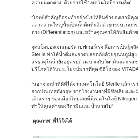
ความแตกต่าง’ ด้วยการใช้ ‘เทคโนโลยีการผลิต’
“โจทย์สำคัญคือจะทำอย่างไรให้สินค้าของเรามีคุณค่าม
ตลาดส่วนใหญ่นั้นเป็นน้ำดื่มที่ผลิตด้วยกระบวนกา
ต่าง (Differentiation) และสร้างคุณค่าให้กับสินค้
จุดแข็งของ
เจนเนอรัล เบฟเวอร์เรจ คือการเป็นผู้ผ
Sterile ทำให้น้ำดื่มสะอาดปลอดภัยด้วยอุณหภูมิสูง
แร่ธาตุในน้ำยังอยู่ครบถ้วน บวกกับวิตามินและรสชาติที
บริโภคได้รับประโยชน์มากที่สุด ซีอีโอของ
VITADAY
“นอกจากน้ำที่ดีที่ได้จากเทคโนโลยี Sterile แล้ว เรา
จากประเทศอังกฤษ จากโรงงานยาที่มีชื่อเสียงและม
เจ้าแรกๆ ของเมืองไทยเลยที่มีเทคโนโลยี Nitrogen D
ทำให้คุณค่าของวิตามินและน้ำหายไป”
‘คุณภาพ’ ที่ไว้ใจได้