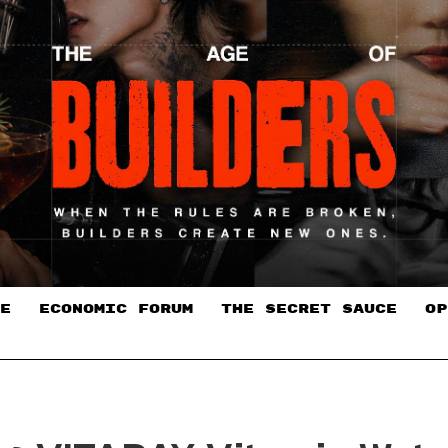
E
ECONOMIC FORUM
THE SECRET SAUCE​
OP