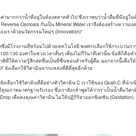
ากกว่าน้ำที่อยู่ในท้องตลาดทั่วไป ซึ่งเราพบว่าน้ำดื่มที่มีอยู่ใน
ร Reverse Osmosis กับเป็น Mineral Water เราจึงต้องสร้างความแ
าของเราด้วยนวัตกรรมใหม่ๆ (Innovation)”
ลิตซึ่งมีโรงงานที่พร้อมไปด้วยเทคโนโลยี พงศกรเลือกใช้กระบวนกา
120-130 องศาในช่วงเวลาสั้นๆ เพียงไม่กี่วินาทีเท่านั้น ข้อดีก็คือทำ
่ให้ความรู้สึกสดชื่นเป็นที่ชื่นชอบสำหรับผู้ดื่ม นอกจากนี้เพื่อให้ผ
 ยังเลือกใช้วิตามินจากแหล่งที่ดีที่สุดอีกด้วย
ยังเลือกใช้วิตามินที่ดีอย่างตัววิตามิน C เราใช้ของ
Quali-C
ที่นำเข
ีคุณภาพมาตรฐานรับรอง ซึ่งเรายังกล้าพูดได้ว่าเรา
เป็นน้ำดื่มวิตา
rop เพื่อคงคุณค่าวิตามิน ไม่ให้
ปฏิกิริยาออกซิเดชัน (Oxidation)