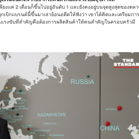
ยงแค่ 2 เดือนก็ขึ้นไปอยู่อันดับ 1 และยังคงอยู่บนจุดสูงสุดของตลา
้บุกเบิกแบรนด์นี้ขึ้นมาเล่าย้อนอดีตให้ฟังว่า เขาได้คิดและเตรียมกา
นแรงขับที่สำคัญคือต้องการผลิตสินค้าให้คนสำคัญในครอบครัวมี