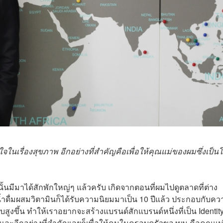
่ใจในเรื่องสุขภาพ อีกอย่างที่สำคัญคือเพื่อให้คุณแม่ของผมซึ่งเป็น
พนั้นมีมาได้สักพักใหญ่ๆ แล้วครับ เกิดจากตอนที่ผมไปดูตลาดที่ต่าง
น น้ำดื่มผสมวิตามินก็ได้รับความนิยมมาเป็น 10 ปีแล้ว ประกอบกับค
บสูงขึ้น ทำให้เราอยากจะสร้างแบรนด์สักแบรนด์หนึ่งที่เป็น Identit
 และอีกอย่างที่สำคัญเลยก็เพื่อให้คนในครอบครัวของผม คือคุณแม่ซ