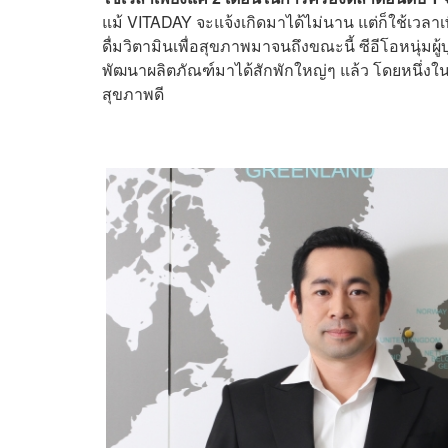
แม้
VITADAY จะแจ้งเกิดมาได้ไม่นาน แต่ก็ใช้เวลาเพี
ดื่มวิตามินเพื่อสุขภาพมาจนถึงขณะนี้ ซีอีโอหนุ่มผู
พัฒนาผลิตภัณฑ์มาได้สักพักใหญ่ๆ แล้ว โดยหนึ่งใ
สุขภาพดี