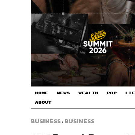
HOME
NEWS
WEALTH
POP
LIF
ABOUT
BUSINESS
BUSINESS
/