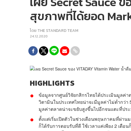
เผย Secret Sauce ขอ
สุขภาพที่ได้ยอด Mark
โดย
THE STANDARD TEAM
24.12.2020
HIGHLIGHTS
ข้อมูลจากศูนย์วิจัยกสิกรไทยได้ประเมินมูลค่า
วิตามินในประเทศไทยน่าจะมีมูลค่าไม่ต่ำกว่า
มูลค่าตลาดน่าจะขยับสูงขึ้นไปอีกจนแตะที่ป
ตั้งแต่เริ่มเปิดตัวในช่วงเดือนพฤษภาคมที่ผ่า
ก็ได้รับการตอบรับที่ดี ใช้เวลาแค่เพียง 2 เดื