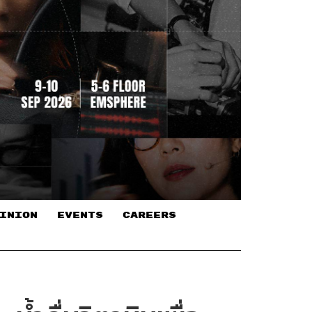
INION
EVENTS
CAREERS