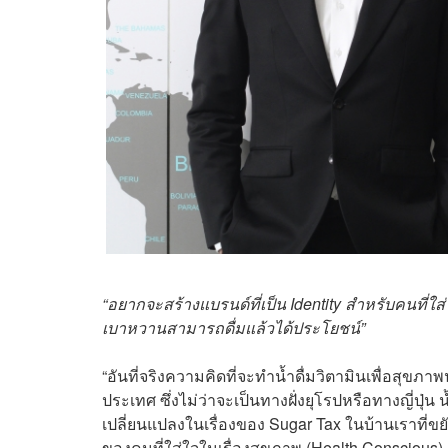
“อยากจะสร้างแบรนด์ที่เป็น Identity สำหรับคนที่ใส
เบาหวานสามารถดื่มแล้วได้ประโยชน์”
“อันที่จริงความคิดที่จะทำน้ำดื่มวิตามินเพื่อสุขภา
ประเทศ ซึ่งไม่ว่าจะเป็นทางฝั่งยุโรปหรือทางญี่ปุ่
เปลี่ยนแปลงในเรื่องของ Sugar Tax ในบ้านเราที่ขยั
ของคนที่ใส่ใจในเรื่องสุขภาพ (Health Conscious)