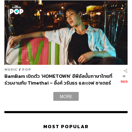
MUSIC
/
POP
BamBam เปิดตัว ‘HOMETOWN’ อีพีอัลบั้มภาษาไทยที่
969
ร่วมงานกับ Timethai – อิ้งค์ วรันธร และเจฟ ซาเตอร์
MORE
MOST POPULAR