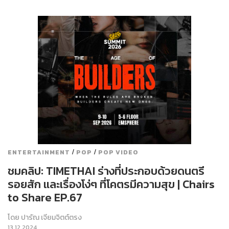
/
/
ENTERTAINMENT
POP
POP VIDEO
ชมคลิป: TIMETHAI ร่างที่ประกอบด้วยดนตรี
รอยสัก และเรื่องโง่ๆ ที่โคตรมีความสุข | Chairs
to Share EP.67
โดย
ปารัณ เจียมจิตต์ตรง
13.12.2024