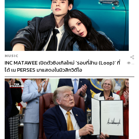
MUSIC
INC MATAWEE เปิดตัวซิงเกิลใหม่ ‘รอบที่ล้าน (Loop)’ ที่
...
ได้ เน PERSES มาแสดงในมิวสิกวิดีโอ