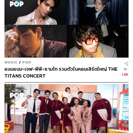
MUSIC
/
POP
แบมแบม-เจฟ-พีพี-ธามไท รวมตัวในคอนเสิร์ตใหญ่ THE
1.8K
TITANS CONCERT