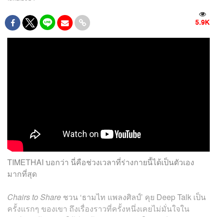
5.9K
TIMETHAI บอกว่า นี่คือช่วงเวลาที่ร่างกายนี้ได้เป็นตัวเอง
มากที่สุด
Chairs to Share
ชวน ‘ธามไท แพลงศิลป์’ คุย Deep Talk เป็น
ครั้งแรกๆ ของเขา ถึงเรื่องราวที่ครั้งหนึ่งเคยไม่มั่นใจใน