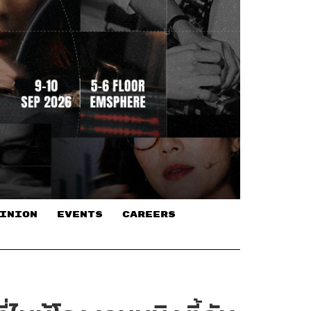
INION
EVENTS
CAREERS