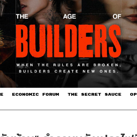
E
ECONOMIC FORUM
THE SECRET SAUCE​
OP