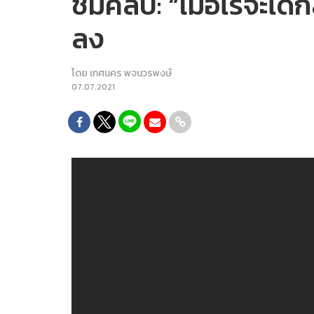
ชมคลิป: “เมื่อไรจะได้
ลง
โดย
เกศนคร พจนวรพงษ์
07.07.2021