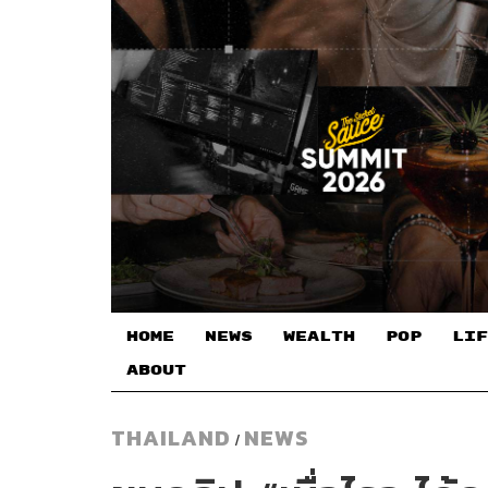
HOME
NEWS
WEALTH
POP
LIF
ABOUT
THAILAND
NEWS
/