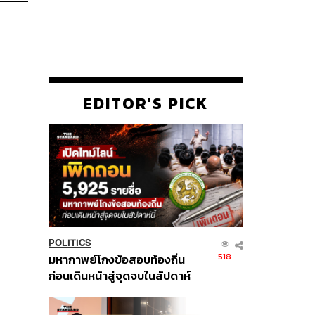
EDITOR'S PICK
POLITICS
518
มหากาพย์โกงข้อสอบท้องถิ่น
ก่อนเดินหน้าสู่จุดจบในสัปดาห์
นี้