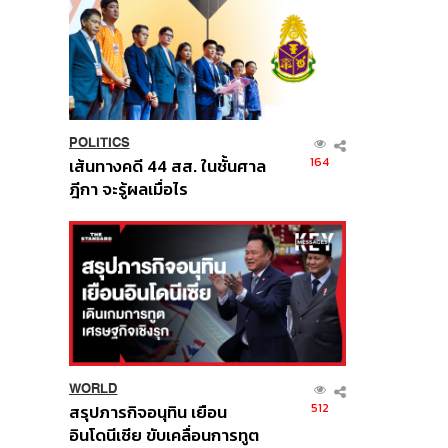
POLITICS
164
เส้นทางคดี 44 สส. ในชั้นศาล
ฎีกา จะรู้ผลเมื่อไร
WORLD
512
สรุปภารกิจอนุทิน เยือน
อินโดนีเซีย ขับเคลื่อนการทูต