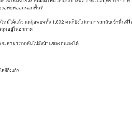
และไฟไหม้ที่โรงงานผลิตโฟม อำเภอบางพลี จังหวัดสมุทราปราการ ท
ต้องอพยพออกนอกพื้นที่
ม้ได้แล้ว แต่ผู้อพยพทั้ง 1,892 คนก็ยังไม่สามารถกลับเข้าพื้นที่ได
คลุมอยู่ในอากาศ
่อไรจะสามารถกลับไปยังบ้านของตนเองได้
หม้กิ่งแก้ว