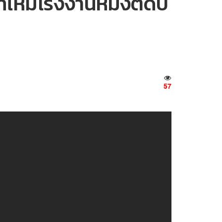
่ไหม้โรงงานหมิงตี้ดับ
57