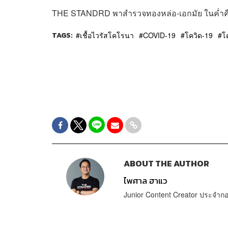
THE STANDRD พาสำรวจทองหล่อ-เอกมัย ในค่ำคืน
TAGS:
เชื้อไวรัสโคโรนา
COVID-19
โควิด-19
โ
ABOUT THE AUTHOR
ไพศาล ฮาแว
Junior Content Creator ประจำก