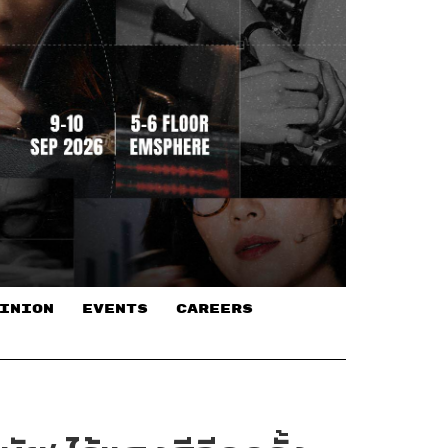
INION
EVENTS
CAREERS