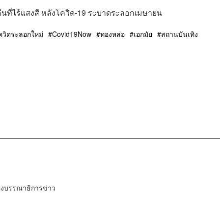
ที่ไร้แสงสี หลังโควิด-19 ระบาดระลอกเมษายน
ควิดระลอกใหม่
Covid19Now
ทองหล่อ
เอกมัย
สถานบันเทิง
องบรรณาธิการข่าว