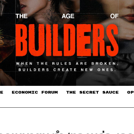
E
ECONOMIC FORUM
THE SECRET SAUCE​
OP