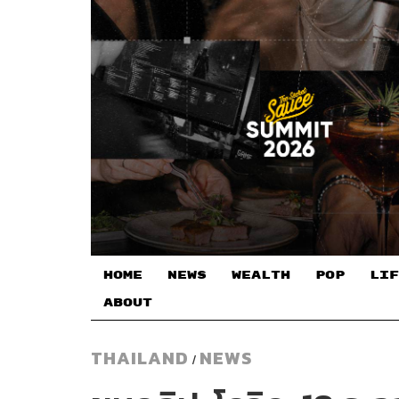
HOME
NEWS
WEALTH
POP
LIF
ABOUT
THAILAND
NEWS
/