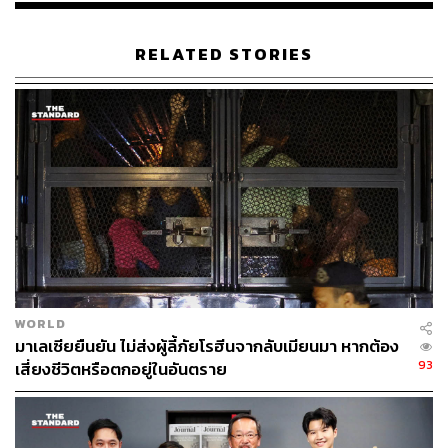
RELATED STORIES
WORLD
มาเลเซียยืนยัน ไม่ส่งผู้ลี้ภัยโรฮีนจากลับเมียนมา หากต้อง
93
เสี่ยงชีวิตหรือตกอยู่ในอันตราย