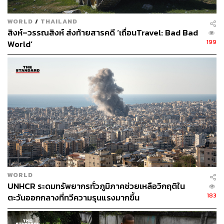
WORLD
/
THAILAND
สิงห์–วรรณสิงห์ ส่งท้ายสารคดี ‘เถื่อนTravel: Bad Bad
199
World’
WORLD
UNHCR ระดมทรัพยากรทั่วภูมิภาคช่วยเหลือวิกฤติใน
183
ตะวันออกกลางที่ทวีความรุนแรงมากขึ้น