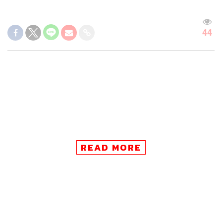
44
READ MORE