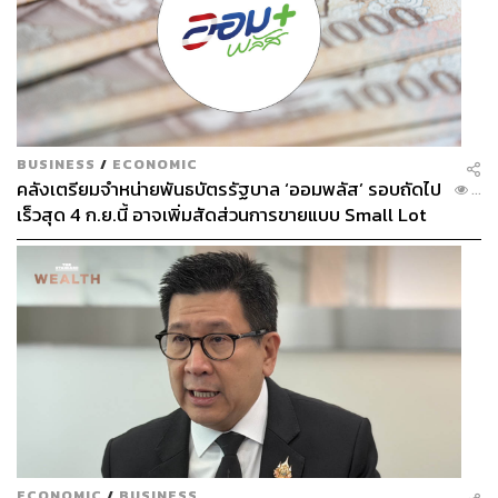
BUSINESS
/
ECONOMIC
คลังเตรียมจำหน่ายพันธบัตรรัฐบาล ‘ออมพลัส’ รอบถัดไป
...
เร็วสุด 4 ก.ย.นี้ อาจเพิ่มสัดส่วนการขายแบบ Small Lot
First มากขึ้น
ECONOMIC
/
BUSINESS