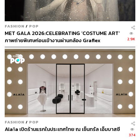
FASHION
/
POP
MET GALA 2026:CELEBRATING ‘COSTUME ART’
2.9K
ภาพถ่ายพิเศษก่อนเข้างานผ่านกล้อง Graflex
FASHION
/
POP
Alaïa เปิดร้านแรกในประเทศไทย ณ เซ็นทรัล เอ็มบาสซี
374