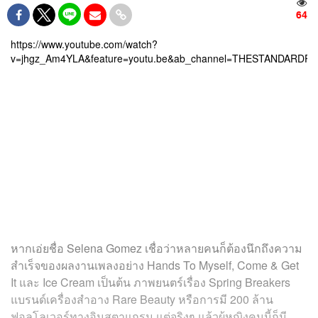
64
https://www.youtube.com/watch?
v=jhgz_Am4YLA&feature=youtu.be&ab_channel=THESTANDARDP
หากเอ่ยชื่อ Selena Gomez เชื่อว่าหลายคนก็ต้องนึกถึงความ
สำเร็จของผลงานเพลงอย่าง Hands To Myself, Come & Get
It และ Ice Cream เป็นต้น ภาพยนตร์เรื่อง Spring Breakers
แบรนด์เครื่องสำอาง Rare Beauty หรือการมี 200 ล้าน
ฟอลโลเวอร์ทางอินสตาแกรม แต่จริงๆ แล้วผู้หญิงคนนี้ก็มี