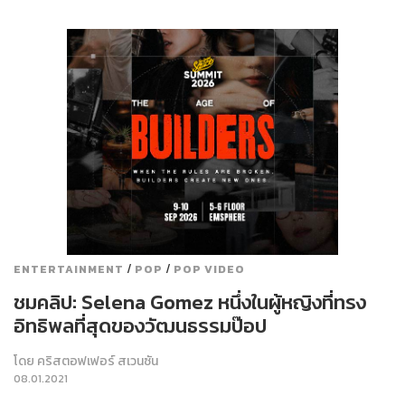
/
/
ENTERTAINMENT
POP
POP VIDEO
ชมคลิป: Selena Gomez หนึ่งในผู้หญิงที่ทรง
อิทธิพลที่สุดของวัฒนธรรมป๊อป
โดย
คริสตอฟเฟอร์ สเวนซัน
08.01.2021