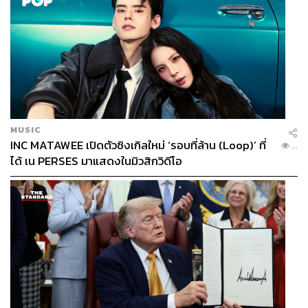
MUSIC
INC MATAWEE เปิดตัวซิงเกิลใหม่ ‘รอบที่ล้าน (Loop)’ ที่
...
ได้ เน PERSES มาแสดงในมิวสิกวิดีโอ