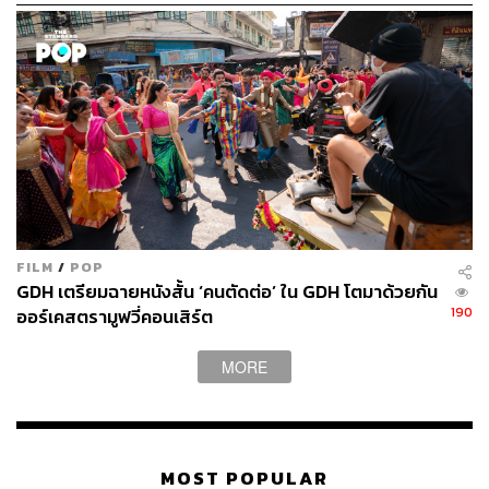
FILM
/
POP
GDH เตรียมฉายหนังสั้น ‘คนตัดต่อ’ ใน GDH โตมาด้วยกัน
190
ออร์เคสตรามูฟวี่คอนเสิร์ต
MORE
MOST POPULAR