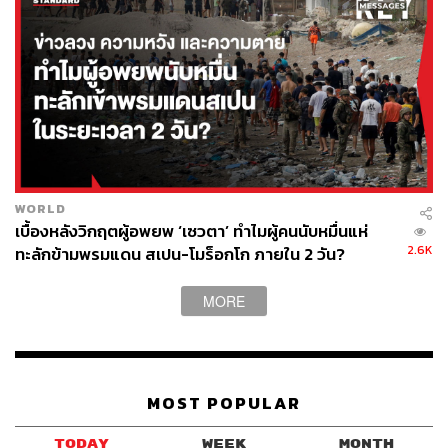
WORLD
เบื้องหลังวิกฤตผู้อพยพ ‘เซวตา’ ทำไมผู้คนนับหมื่นแห่
2.6K
ทะลักข้ามพรมแดน สเปน-โมร็อกโก ภายใน 2 วัน?
MORE
MOST POPULAR
TODAY
WEEK
MONTH