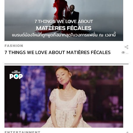
FASHION
7 THINGS WE LOVE ABOUT MATIÈRES FÉCALES
...
ENTERTAINMENT