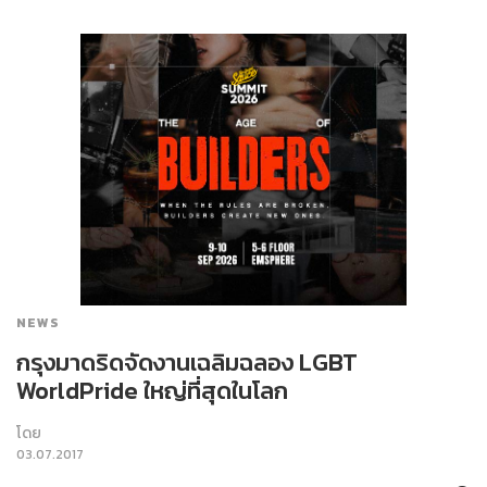
NEWS
กรุงมาดริดจัดงานเฉลิมฉลอง LGBT
WorldPride ใหญ่ที่สุดในโลก
โดย
03.07.2017