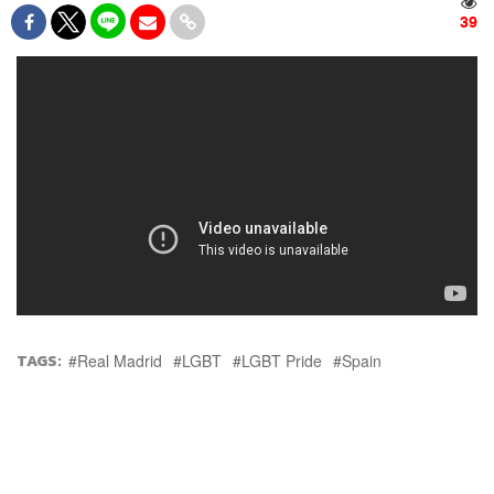
39
TAGS:
Real Madrid
LGBT
LGBT Pride
Spain