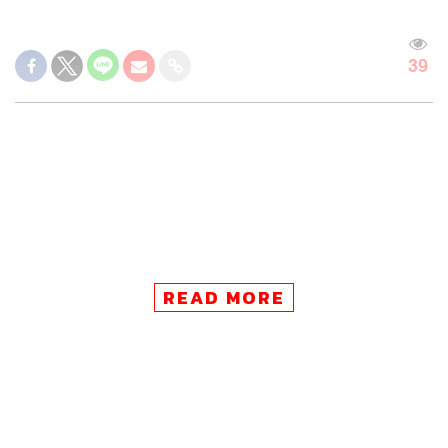
39
READ MORE