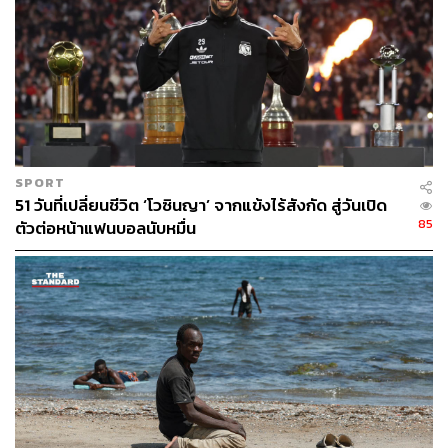
SPORT
51 วันที่เปลี่ยนชีวิต ‘โวซินญา’ จากแข้งไร้สังกัด สู่วันเปิด
85
ตัวต่อหน้าแฟนบอลนับหมื่น